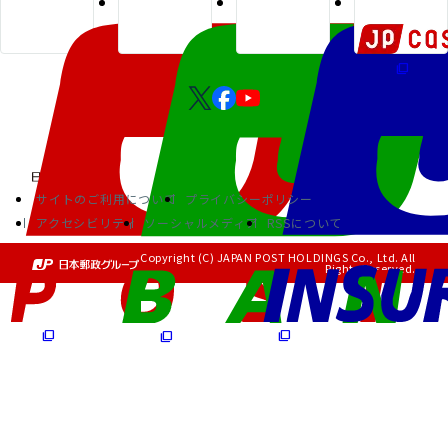
サイトのご利用について
プライバシーポリシー
アクセシビリティ
ソーシャルメディア
RSSについて
Copyright (C) JAPAN POST HOLDINGS Co., Ltd. All
Rights Reserved.