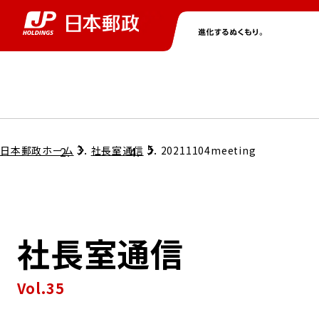
グループ情報
株主・投資家情報
ニュース
サステナビリティ
採用情報
トップ
トップ
トップ
トップ
トップ
日本郵政ホーム
社長室通信
20211104meeting
取締役兼代表執行役社長メッセージ
会社情報
経営方針
社長室通信
担当役員メッセージ
コンプライアンス
個人投資家のみなさまへ
Vol.35
ガバナンス
株式情報
サステナビリティマネジメント