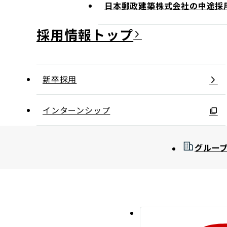
日本郵政建築株式会社の中途採
採用情報
新卒採用
インターンシップ
グルー