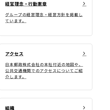
経営理念・行動憲章
グループの経営理念・経営方針を掲載し
ています。
ディスクロージャーポリシー／適時開示体制
アクセス
日本郵政株式会社の本社付近の地図や、
公共交通機関でのアクセスについてご紹
介します。
組織