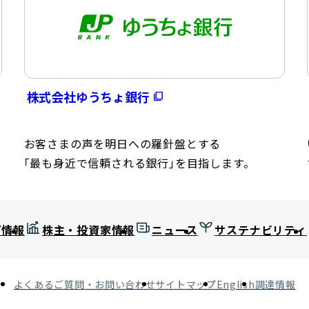
株式会社ゆうちょ銀行
お客さまの声を明日への羅針盤とする
｢最も身近で信頼される銀行｣を目指します。
プ情報
株主・投資家情報
ニュース
サステナビリティ
よくあるご質問・お問い合わせ
サイトマップ
English
調達情報