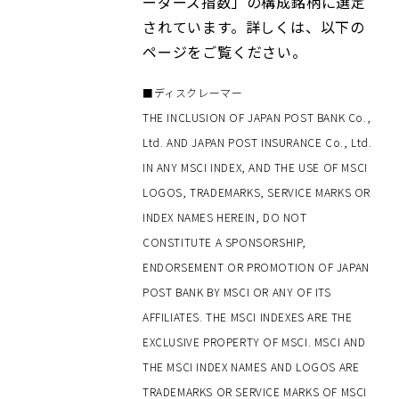
ーダーズ指数」の構成銘柄に選定
されています。詳しくは、以下の
ページをご覧ください。
■ディスクレーマー
THE INCLUSION OF JAPAN POST BANK Co.,
Ltd. AND JAPAN POST INSURANCE Co., Ltd.
IN ANY MSCI INDEX, AND THE USE OF MSCI
LOGOS, TRADEMARKS, SERVICE MARKS OR
INDEX NAMES HEREIN, DO NOT
CONSTITUTE A SPONSORSHIP,
ENDORSEMENT OR PROMOTION OF JAPAN
POST BANK BY MSCI OR ANY OF ITS
AFFILIATES. THE MSCI INDEXES ARE THE
EXCLUSIVE PROPERTY OF MSCI. MSCI AND
THE MSCI INDEX NAMES AND LOGOS ARE
TRADEMARKS OR SERVICE MARKS OF MSCI