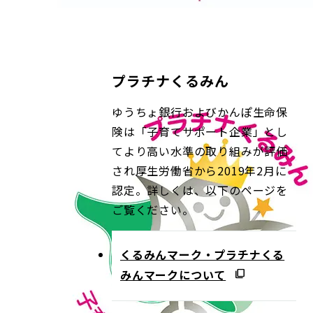
プラチナくるみん
ゆうちょ銀行およびかんぽ生命保
険は「子育てサポート企業」とし
てより高い水準の取り組みが評価
され厚生労働省から2019年2月に
認定。詳しくは、以下のページを
ご覧ください。
くるみんマーク・プラチナくる
みんマークについて