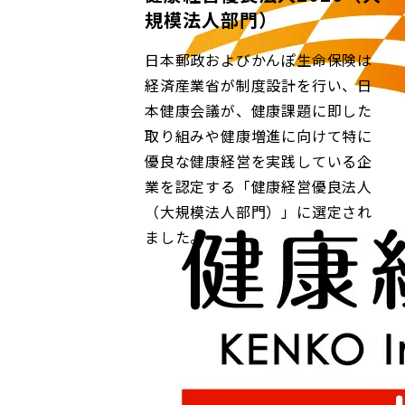
規模法人部門）
日本郵政およびかんぽ生命保険は
経済産業省が制度設計を行い、日
本健康会議が、健康課題に即した
取り組みや健康増進に向けて特に
優良な健康経営を実践している企
業を認定する「健康経営優良法人
（大規模法人部門）」に選定され
ました。