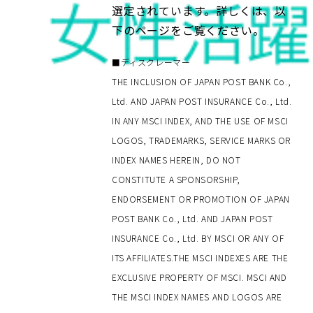
選定されています。詳しくは、以
下のページをご覧ください。
■ディスクレーマー
THE INCLUSION OF JAPAN POST BANK Co.,
Ltd. AND JAPAN POST INSURANCE Co., Ltd.
IN ANY MSCI INDEX, AND THE USE OF MSCI
LOGOS, TRADEMARKS, SERVICE MARKS OR
INDEX NAMES HEREIN, DO NOT
CONSTITUTE A SPONSORSHIP,
ENDORSEMENT OR PROMOTION OF JAPAN
POST BANK Co., Ltd. AND JAPAN POST
INSURANCE Co., Ltd. BY MSCI OR ANY OF
ITS AFFILIATES.THE MSCI INDEXES ARE THE
EXCLUSIVE PROPERTY OF MSCI. MSCI AND
THE MSCI INDEX NAMES AND LOGOS ARE