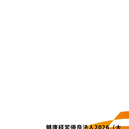
健康経営優良法人2026（大