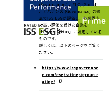
(Environment) 、社会 (Social)
、ガバナンス (Governance) の観
点でISS ESGが評価し、各業界内
で高い評価を受けた企業を
「Prime Status」に認定している
ものです。
詳しくは、以下のページをご覧く
ださい。
https://www.issgovernanc
e.com/esg/ratings/group-r
ating/