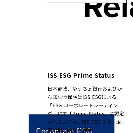
ISS ESG Prime Status
日本郵政、ゆうちょ銀行およびか
んぽ生命保険はISS ESGによる
「ESG コーポレートレーティン
グ」にて「Prime Status」に認定
されています。ISS ESGでは、企
業の取り組みを環境