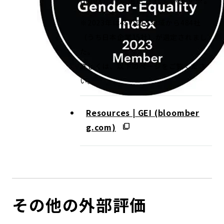
Index）」に選定されています※。
※2023年は45の国と地域から484社
（うち日本企業15社）が選定されまし
た。
詳しくは、以下のページをご覧くださ
い。
Resources | GEI (bloomber
g.com)
その他の外部評価