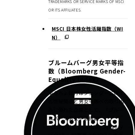
TRADEMARKS OR SERVICE MARKS OF MSCI
OR ITS AFFILIATES.
MSCI 日本株女性活躍指数（WI
N）
ブルームバーグ男女平等指
数（Bloomberg Gender-
Equality Index）
ゆうちょ銀行はジェンダーに関す
る情報開示と男女平等への取り組
みに優れた企業として、「ブルー
ムバーグ男女平等指数
（Bloomberg Gender-Equality