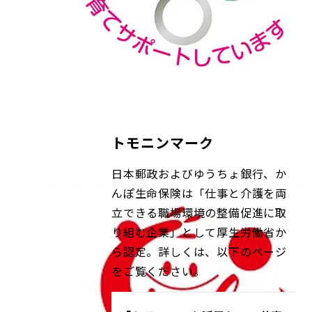
トモニンマーク
日本郵政およびゆうちょ銀行、か
んぽ生命保険は「仕事と介護を両
立できる職場環境の整備促進に取
り組む企業」として厚生労働省か
ら認定。詳しくは、以下のページ
をご覧ください。