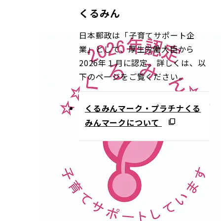
くるみん
日本郵政は「子育てサポート企
業」として、厚生労働大臣から
2026年１月に認定。詳しくは、以
下のページをご覧ください。
くるみんマーク・プラチナくる
みんマークについて