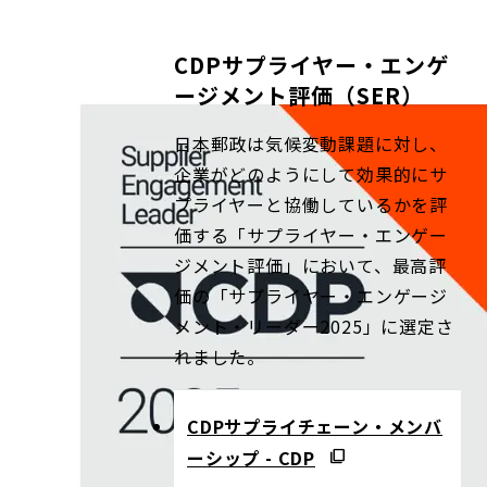
CDPサプライヤー・エンゲ
ージメント評価（SER）
日本郵政は気候変動課題に対し、
企業がどのようにして効果的にサ
プライヤーと協働しているかを評
価する「サプライヤー・エンゲー
ジメント評価」において、最高評
価の「サプライヤー・エンゲージ
メント・リーダー2025」に選定さ
れました。
CDPサプライチェーン・メンバ
ーシップ - CDP