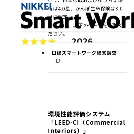
いて、日本郵政およびゆうちょ銀
行は4.0星、かんぽ生命保険は3.0
星に認定。
詳しくは、以下のページをご覧く
ださい。
日経スマートワーク経営調査
環境性能評価システム
「LEED-CI（Commercial
Interiors）」