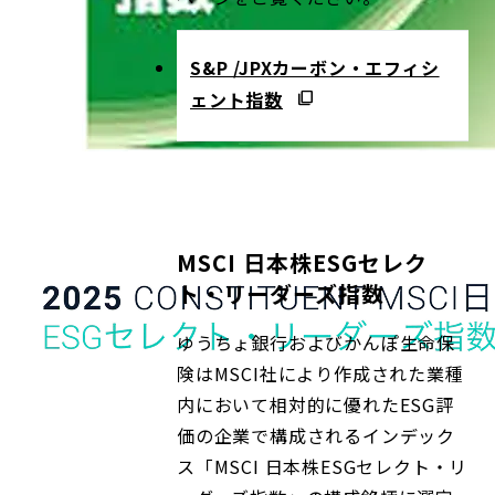
S&P /JPXカーボン・エフィシ
ェント指数
MSCI 日本株ESGセレク
ト・リーダーズ指数
ゆうちょ銀行およびかんぽ生命保
険はMSCI社により作成された業種
内において相対的に優れたESG評
価の企業で構成されるインデック
ス「MSCI 日本株ESGセレクト・リ