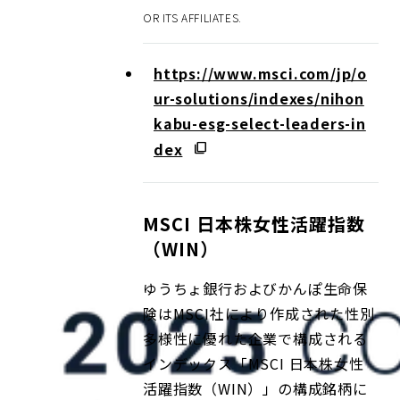
OR ITS AFFILIATES.
https://www.msci.com/jp/o
ur-solutions/indexes/nihon
kabu-esg-select-leaders-in
dex
MSCI 日本株女性活躍指数
（WIN）
ゆうちょ銀行およびかんぽ生命保
険はMSCI社により作成された性別
多様性に優れた企業で構成される
インデックス「MSCI 日本株女性
活躍指数（WIN）」の構成銘柄に