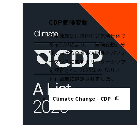
CDP気候変動
日本郵政は国際的な非営利団体で
あるCDPにより、「気候変動」分
野における企業の透明性とパフォ
ーマンスに関するリーダーシップ
を評価され、2025年の「Aリス
ト」企業に選定されました。
Climate Change - CDP