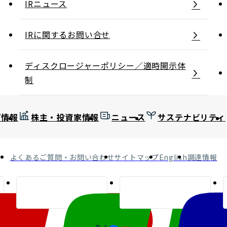
IRニュース
日本郵政グループ女子陸上部
IRに関するお問い合せ
IRに関するQ＆A
IRに関するお問い合せ
IRメール配信
ディスクロージャーポリシー／適時開示体
IRサイトマップ
制
プ情報
株主・投資家情報
ニュース
サステナビリティ
よくあるご質問・お問い合わせ
サイトマップ
English
調達情報