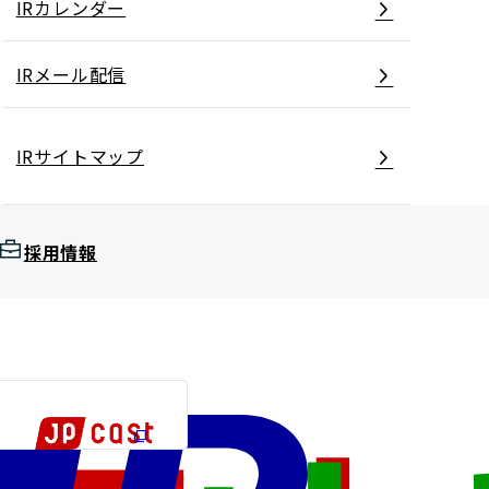
IRカレンダー
IRメール配信
ディスクロージャーポリシー／適時開示体制
IRサイトマップ
採用情報