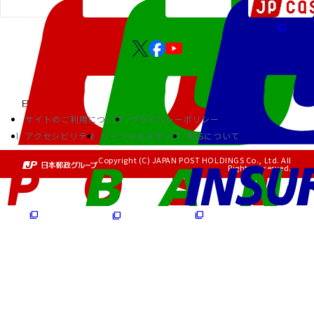
サイトのご利用について
プライバシーポリシー
アクセシビリティ
ソーシャルメディア
RSSについて
Copyright (C) JAPAN POST HOLDINGS Co., Ltd. All
Rights Reserved.