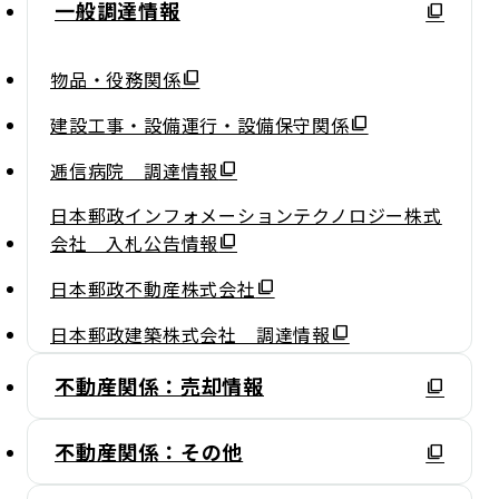
一般調達情報
物品・役務関係
建設工事・設備運行・設備保守関係
逓信病院 調達情報
日本郵政インフォメーションテクノロジー株式
会社 入札公告情報
日本郵政不動産株式会社
日本郵政建築株式会社 調達情報
不動産関係：売却情報
不動産関係：その他