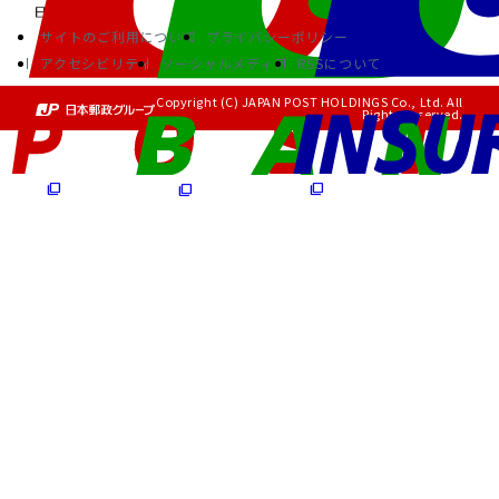
サイトのご利用について
プライバシーポリシー
アクセシビリティ
ソーシャルメディア
RSSについて
Copyright (C) JAPAN POST HOLDINGS Co., Ltd. All
Rights Reserved.