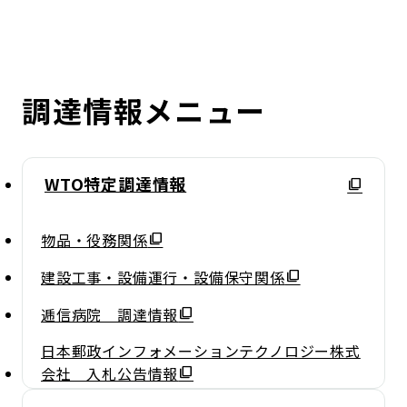
調達情報メニュー
WTO特定調達情報
物品・役務関係
建設工事・設備運行・設備保守関係
逓信病院 調達情報
日本郵政インフォメーションテクノロジー株式
会社 入札公告情報