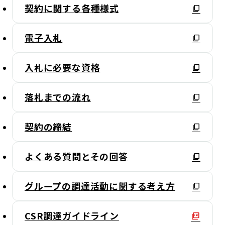
契約に関する各種様式
電子入札
入札に必要な資格
落札までの流れ
契約の締結
よくある質問とその回答
グループの調達活動に関する考え方
CSR調達ガイドライン