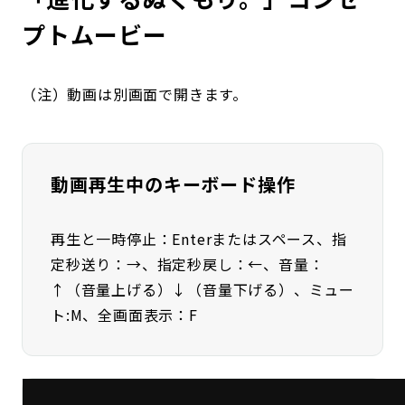
プトムービー
（注）動画は別画面で開きます。
動画再生中のキーボード操作
再生と一時停止：Enterまたはスペース、指
定秒送り：→、指定秒戻し：←、音量：
↑（音量上げる）↓（音量下げる）、ミュー
ト:M、全画面表示：F