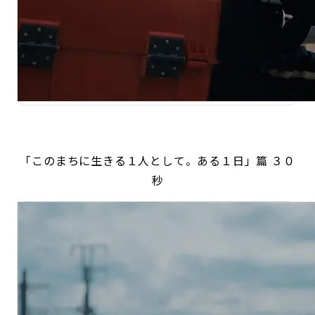
「このまちに生きる１人として。ある１日」篇 ３０
秒