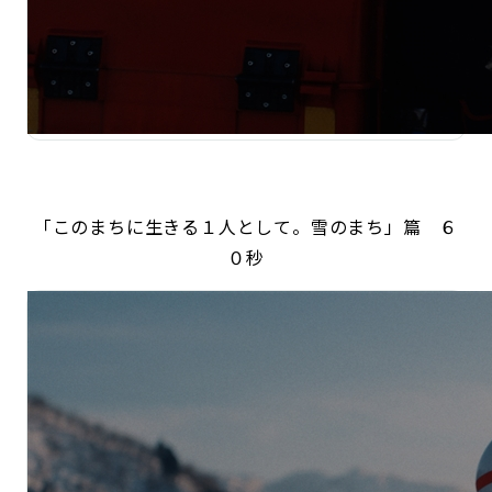
「このまちに生きる１人として。雪のまち」篇 ６
０秒