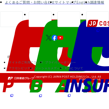
よくあるご質問・お問い合わせ
サイトマップ
English
調達情報
サイトのご利用について
プライバシーポリシー
アクセシビリティ
ソーシャルメディア
RSSについて
Copyright (C) JAPAN POST HOLDINGS Co., Ltd. All
Rights Reserved.