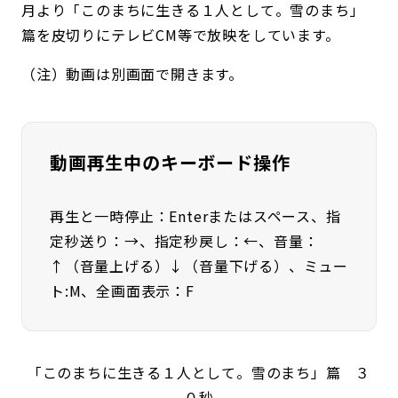
月より「このまちに生きる１人として。雪のまち」
篇を皮切りにテレビCM等で放映をしています。
（注）動画は別画面で開きます。
動画再生中のキーボード操作
再生と一時停止：Enterまたはスペース、指
定秒送り：→、指定秒戻し：←、音量：
↑（音量上げる）↓（音量下げる）、ミュー
ト:M、全画面表示：F
「このまちに生きる１人として。雪のまち」篇 ３
０秒