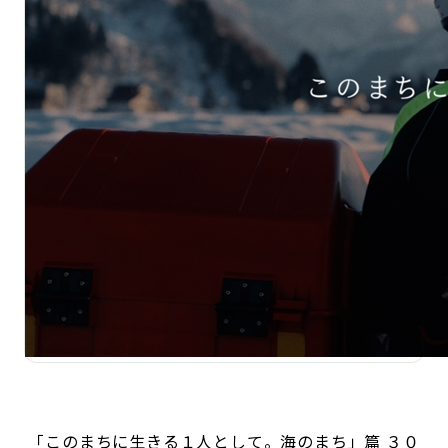
「このまちに生きる１人として。海のまち」篇 ３０