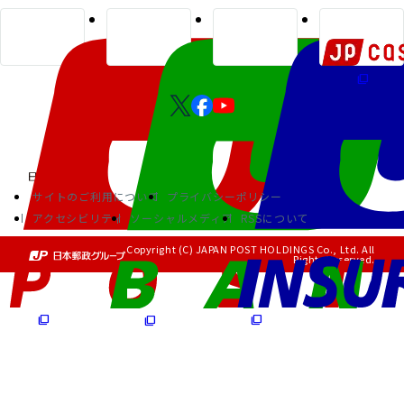
サイトのご利用について
プライバシーポリシー
アクセシビリティ
ソーシャルメディア
RSSについて
Copyright (C) JAPAN POST HOLDINGS Co., Ltd. All
Rights Reserved.