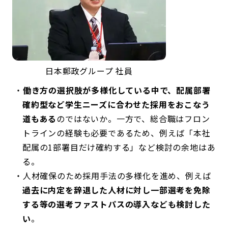
日本郵政グループ 社員
働き方の選択肢が多様化している中で、配属部署
確約型など学生ニーズに合わせた採用をおこなう
道もある
のではないか。一方で、総合職はフロン
トラインの経験も必要であるため、例えば「本社
配属の1部署目だけ確約する」など検討の余地はあ
る。
人材確保のため採用手法の多様化を進め、例えば
過去に内定を辞退した人材に対し一部選考を免除
する等の選考ファストパスの導入なども検討した
い
。