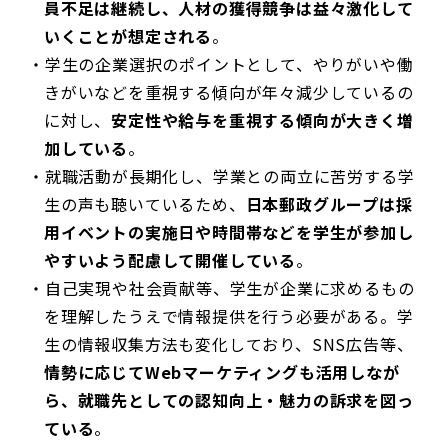
員不足は継続し、人材の獲得競争は益々激化して
いくことが想定される
。
学生の企業選択のポイントとして、やりがいや働
きがいなどを重視する傾向が年々減少しているの
に対し、
安定性や給与を重視する傾向が大きく増
加している
。
就職活動が長期化し、学業との両立に苦労する学
生の声も聴いているため、
日本郵政グループは採
用イベントの実施日や時間帯などを学生が参加し
やすいよう配慮して開催している
。
自己実現や社会貢献等、学生が企業に求めるもの
を理解したうえで情報提供を行う必要がある。学
生の情報収集方法も変化しており、SNS広告等、
情勢に応じてWebマーケティングも活用しなが
ら、就職先としての認知向上・魅力の訴求を図っ
ている
。