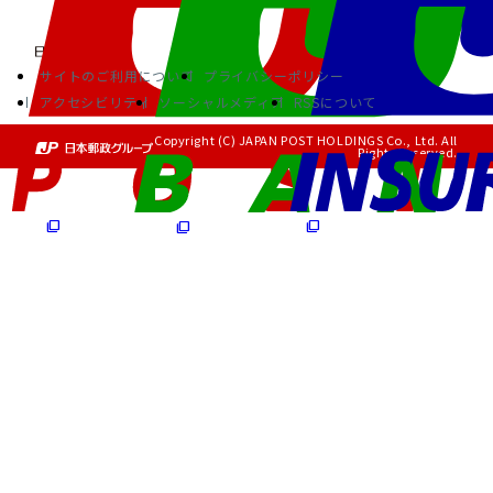
サイトのご利用について
プライバシーポリシー
アクセシビリティ
ソーシャルメディア
RSSについて
Copyright (C) JAPAN POST HOLDINGS Co., Ltd. All
Rights Reserved.