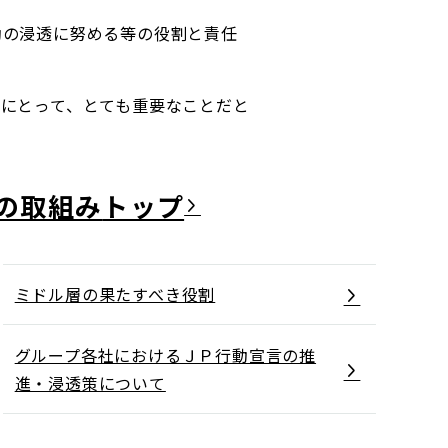
動の浸透に努める等の役割と責任
にとって、とても重要なことだと
ディスクロージャーポリシー／適時開示体制
の取組み
ミドル層の果たすべき役割
グループ各社におけるＪＰ行動宣言の推
進・浸透策について