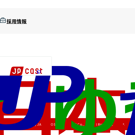
採用情報
Copyright (C) JAPAN POST HOLDINGS Co., Ltd. All Rights Reserved.