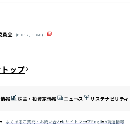
委員会
(
PDF
:
2,103
KB)
会
プ情報
株主・投資家情報
ニュース
サステナビリティ
よくあるご質問・お問い合わせ
サイトマップ
English
調達情報