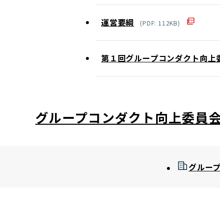
運営要綱
(
PDF
:
112
KB)
第１回グループコンダクト向上
グループコンダクト向上委員
グルー