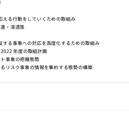
拶
応える行動をしていくための取組み
推進・浸透策
示
反する事象への対応を高度化するための取組み
022 年度の取組計画
クト事象の把握態勢
けるリスク事象の情報を集約する態勢の構築