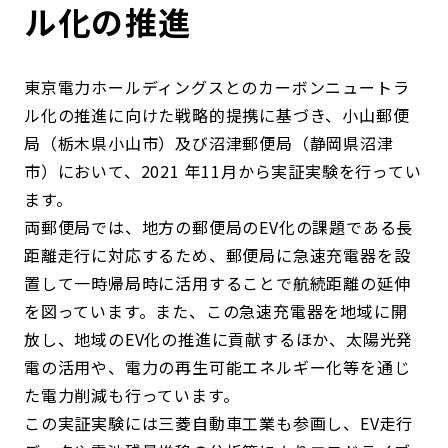
ル化の推進
東京電力ホールディングスとのカーボンニュートラ
ル化の推進に向けた戦略的提携に基づき、小山郵便
局（栃木県小山市）及び沼津郵便局（静岡県沼津
市）において、2021 年11月から実証実験を行ってい
ます。
両郵便局では、地方の郵便局のEV化の課題である長
距離走行に対応するため、郵便局に急速充電器を設
置して一時帰局時に活用することで航続距離の延伸
を図っています。また、この急速充電器を地域に開
放し、地域のEV化の推進に貢献するほか、太陽光発
電の活用や、電力の再生可能エネルギー化等を通じ
た電力削減も行っています。
この実証実験には三菱自動車工業も参画し、EV走行