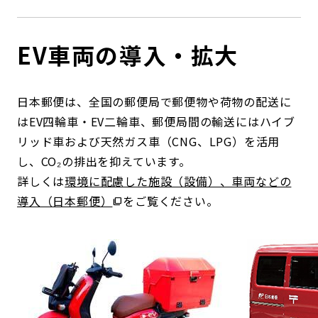
EV車両の導入・拡大
日本郵便は、全国の郵便局で郵便物や荷物の配送に
はEV四輪車・EV二輪車、郵便局間の輸送にはハイブ
リッド車および天然ガス車（CNG、LPG）を活用
し、CO₂の排出を抑えています。
詳しくは
環境に配慮した施設（設備）、車両などの
導入（日本郵便）
をご覧ください。