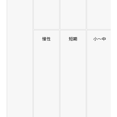
慢性
短期
小〜中