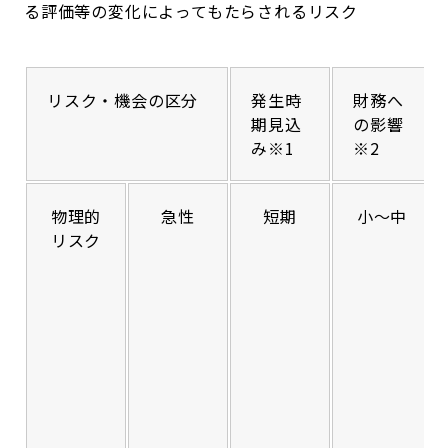
る評価等の変化によってもたらされるリスク
リスク・機会の区分
発生時
財務へ
期見込
の影響
み※1
※2
物理的
急性
短期
小〜中
リスク