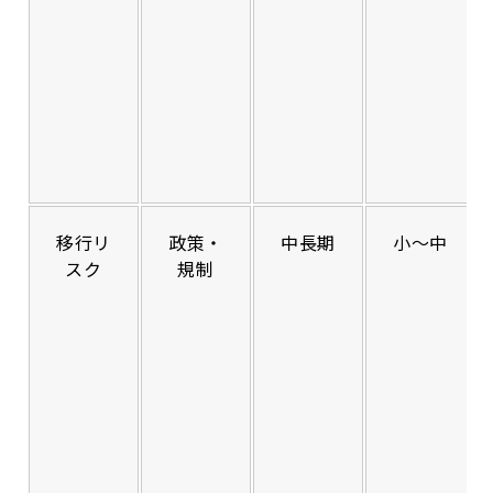
移行リ
政策・
中長期
小〜中
スク
規制