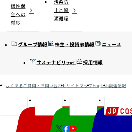
汚染防
様性保
止と資
全への
源循環
対応
グループ情報
株主・投資家情報
ニュース
サステナビリティ
採用情報
よくあるご質問・お問い合わせ
サイトマップ
English
調達情報