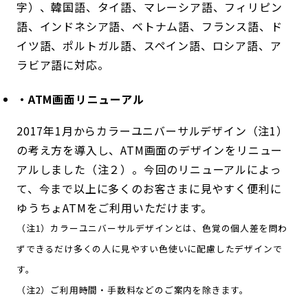
字）、韓国語、タイ語、マレーシア語、フィリピン
語、インドネシア語、ベトナム語、フランス語、ド
イツ語、ポルトガル語、スペイン語、ロシア語、ア
ラビア語に対応。
・ATM画面リニューアル
2017年1月からカラーユニバーサルデザイン（注1）
の考え方を導入し、ATM画面のデザインをリニュー
アルしました（注２）。今回のリニューアルによっ
て、今まで以上に多くのお客さまに見やすく便利に
ゆうちょATMをご利用いただけます。
（注1）カラーユニバーサルデザインとは、色覚の個人差を問わ
ずできるだけ多くの人に見やすい色使いに配慮したデザインで
す。
（注2）ご利用時間・手数料などのご案内を除きます。