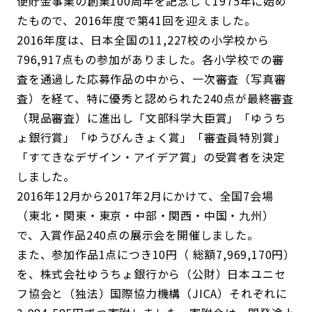
便貯金事業の創業100周年を記念して1975年に始め
たもので、2016年度で第41回を迎えました。
2016年度は、日本全国の11,227校の小学校から
796,917点もの参加がありました。各小学校での審
査を通過した応募作品の中から、一次審査（写真審
査）を経て、特に優秀と認められた240点が最終審査
（現品審査）に進出し「文部科学大臣賞」「ゆうち
ょ銀行賞」「ゆうびんきょく賞」「審査員特別賞」
「すてきなデザイン・アイデア賞」の受賞者を決定
しました。
2016年12月から2017年2月にかけて、全国7会場
（東北・関東・東京・中部・関西・中国・九州）
で、入賞作品240点の展示会を開催しました。
また、参加作品1点につき10円（ 総額7,969,170円）
を、株式会社ゆうちょ銀行から（公財）日本ユニセ
フ協会と（独法）国際協力機構（JICA）それぞれに