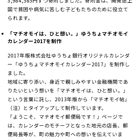
3,984,585円ずつ寄附しました。寄附金は、開発途上
国で貧困や病気に苦しむ子どもたちのために役立て
られます。
「マチオモイは、ひと想い。」ゆうちょマチオモイ
カレンダー2017を制作
2017年版株式会社ゆうちょ銀行オリジナルカレンダ
ー「ゆうちょマチオモイカレンダー2017」を制作し
ました。
地域に寄り添い、身近で親しみやすい金融機関であ
りたいという想いを「マチオモイは、ひと想い。」
という言葉に託し、2013年版から「マチオモイ帖」
（注）とタイアップして制作しています。
「ようこそ、マチオモイ郵便局です！」ページで
は、カレンダーのモチーフとなった地元の店長、郵
便局長等が、町の魅力や町への想いを伝えていま