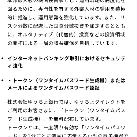
本邦最大級の機関投資家として運用戦略の高度化を
図るために、専門性を有する外部人材の登用を積極
的に推進し、運用態勢を強化しています。また、リ
スク分散に配慮した国際分散投資を加速するととも
に、オルタナティブ（代替的）投資などの投資領域
の開拓による一層の収益確保を目指しています。
インターネットバンキング取引におけるセキュリテ
ィ強化
・トークン（ワンタイムパスワード生成機）または
メールによるワンタイムパスワード認証
株式会社ゆうちょ銀行では、ゆうちょダイレクトを
ご利用のお客さまに、「トークン（ワンタイムパス
ワード生成機）」を無料配布しています。
トークンとは、一度限り有効な「ワンタイムパスワ
ード」を1分ごとに液晶に表示する小型の電子機器で