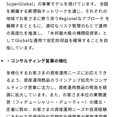
SuperGlobal」の事業モデルを掲げています。 全国
を網羅する郵便局ネットワークを通じ、それぞれの
地域でお客さまに寄り添うRegionalなアプローチ を
展開するとともに、適切なリスク管理のもとで運用
の高度化を推進し、「本邦最大級の機関投資家」と
してGlobalな運用で安定的収益を確保することを目
指しています。
・コンサルティング営業の強化
多様化するお客さまの資産運用ニーズにお応えでき
るよう、資産運用商品のラインアップ拡充やコンサ
ルティング営業に注力し、資産運用商品の残高を順
調に拡大しています。また、お客さま本位の業務運
営（フィデューシャリー・デューティー）の確立・
定着に努め、お客さまの資産運用ニーズや投資経験
にあわせた投資信託や変額年金保険等の資産運用商