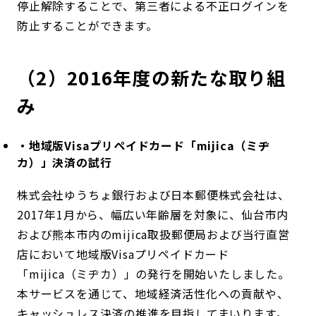
停止解除することで、第三者による不正ログインを
防止することができます。
（2）2016年度の新たな取り組
み
・地域版Visaプリペイドカード「mijica（ミヂ
カ）」決済の試行
株式会社ゆうちょ銀行および日本郵便株式会社は、
2017年1月から、幅広い年齢層を対象に、仙台市内
および熊本市内のmijica取扱郵便局および当行直営
店において地域版Visaプリペイドカード
「mijica（ミヂカ）」の発行を開始いたしました。
本サービスを通じて、地域経済活性化への貢献や、
キャッシュレス決済の推進を目指してまいります。