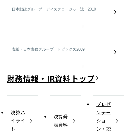
一括ダウンロード
分括ダウンロード
財務情報・IR資料
プレゼ
決算ハ
ンテー
決算発
イライ
ショ
表資料
ト
ン・説