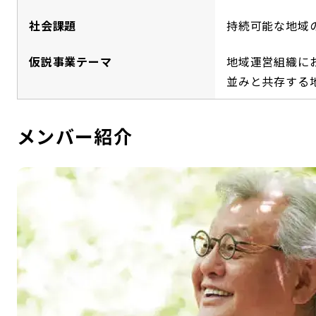
社会課題
持続可能な地域
仮説事業テーマ
地域運営組織に
並みと共存する
メンバー紹介