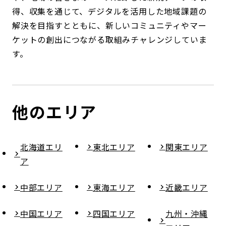
得、収集を通じて、デジタルを活用した地域課題の
解決を目指すとともに、新しいコミュニティやマー
ケットの創出につながる取組みチャレンジしていま
す。
他のエリア
北海道エリ
東北エリア
関東エリア
ア
中部エリア
東海エリア
近畿エリア
中国エリア
四国エリア
九州・沖縄