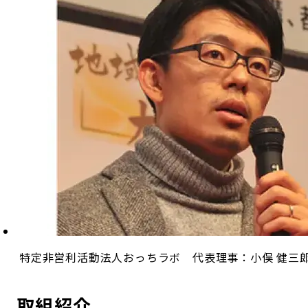
特定非営利活動法人おっちラボ 代表理事：小俣 健三
取組紹介