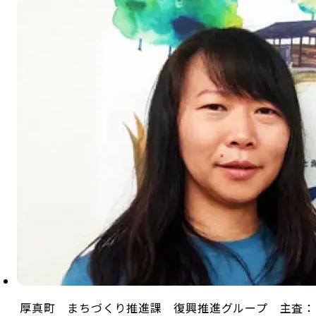
厚真町 まちづくり推進課 復興推進グループ 主査：