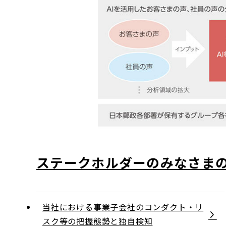
ステークホルダーのみなさま
当社における事業子会社のコンダクト・リ
スク等の把握態勢と独自検知