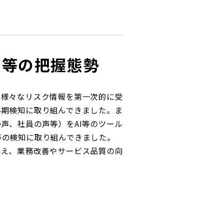
ディスクロージャーポリシー／適時開示体制
ク等の把握態勢
の様々なリスク情報を第一次的に受
早期検知に取り組んできました。ま
声、社員の声等）をAI等のツール
等の検知に取り組んできました。
加え、業務改善やサービス品質の向