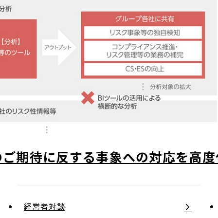
のご期待に反する事象への対応を高度
経営者対談