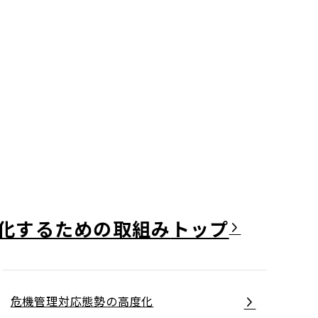
化するための取組み
危機管理対応態勢の高度化