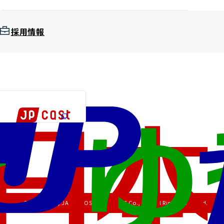
採用情報
Copyright (C) JAPAN POST HOLDINGS Co., Ltd. All Rights Reserved.