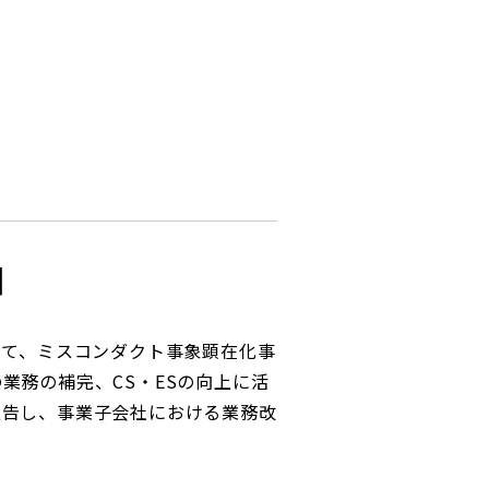
知
じて、ミスコンダクト事象顕在化事
業務の補完、CS・ESの向上に活
報告し、事業子会社における業務改