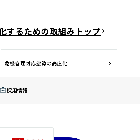
化するための取組み
危機管理対応態勢の高度化
採用情報