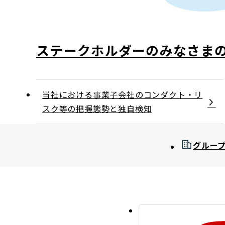
ステークホルダーのみなさま
当社における事業子会社のコンダクト・リ
スク等の把握態勢と独自検知
グルー