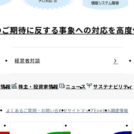
のご期待に反する事象への対応を高度
経営者対談
プ情報
株主・投資家情報
ニュース
サステナビリティ
よくあるご質問・お問い合わせ
サイトマップ
English
調達情報