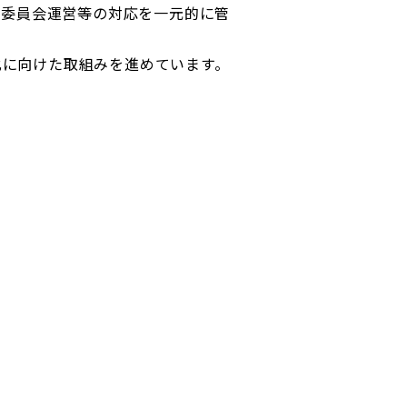
理委員会運営等の対応を一元的に管
化に向けた取組みを進めています。
ディスクロージャーポリシー／適時開示体制