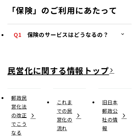
「保険」のご利用にあたって
Q1
保険のサービスはどうなるの？
民営化に関する情報
郵政民
これま
旧日本
営化法
での民
郵政公
の改正
営化の
社の情
でこう
流れ
報
なる