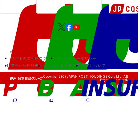
サイトのご利用について
プライバシーポリシー
アクセシビリティ
ソーシャルメディア
RSSについて
Copyright (C) JAPAN POST HOLDINGS Co., Ltd. All
Rights Reserved.