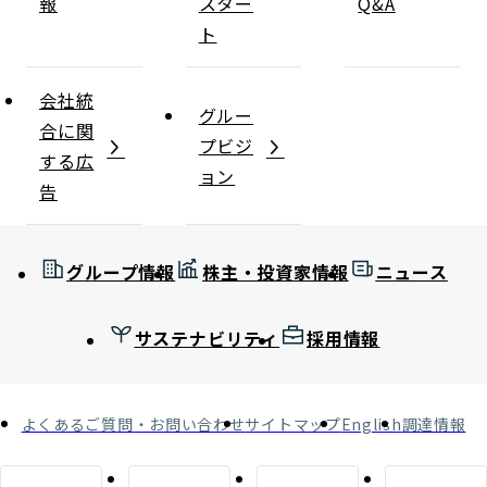
報
スター
Q&A
ト
会社統
グルー
合に関
プビジ
する広
ョン
告
グループ情報
株主・投資家情報
ニュース
サステナビリティ
採用情報
よくあるご質問・お問い合わせ
サイトマップ
English
調達情報