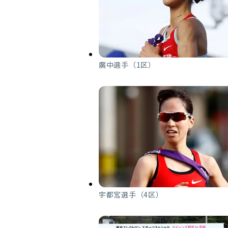
廣中選手（1区）
宇都宮選手（4区）