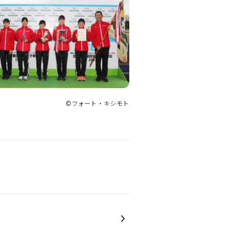
©フォート・キシモト