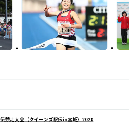
伝競走大会（クイーンズ駅伝in宮城）2020