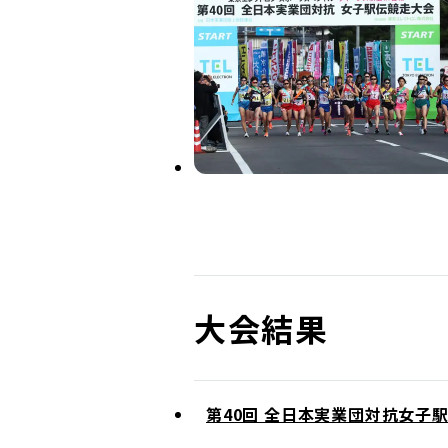
大会結果
第40回 全日本実業団対抗女子駅