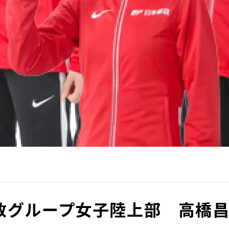
政グループ女子陸上部 高橋