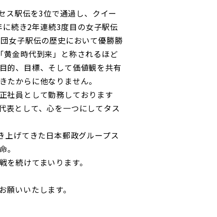
ンセス駅伝を3位で通過し、クイー
年に続き2年連続3度目の女子駅伝
業団女子駅伝の歴史において優勝勝
「黄金時代到来」と称されるほど
目的、目標、そして価値観を共有
きたからに他なりません。
正社員として勤務しております
代表として、心を一つにしてタス
築き上げてきた日本郵政グループス
命。
戦を続けてまいります。
お願いいたします。