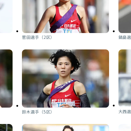
鍋島選
菅田選手（2区）
大西選
鈴木選手（5区）