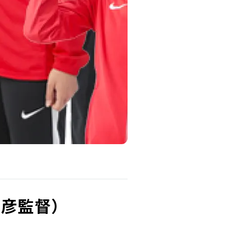
昌彦監督）