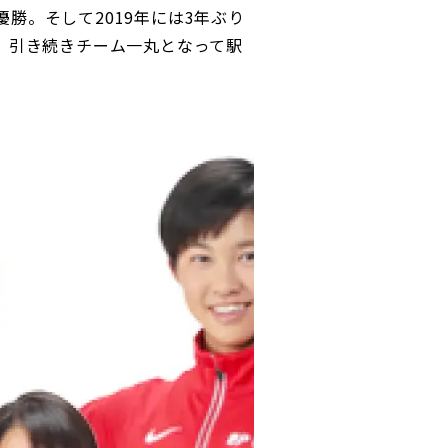
勝。そして2019年には3年ぶり
。 引き続きチーム一丸となって駅
ディスクロージャーポリシー／適時開示体制