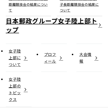
距離競技会の結果につい
子長距離競技会の結果に
て
ついて
日本郵政グループ女子陸上部
女子陸
プロフ
大会情
上部に
ィール
報
ついて
女子陸
上部の
トピッ
クス