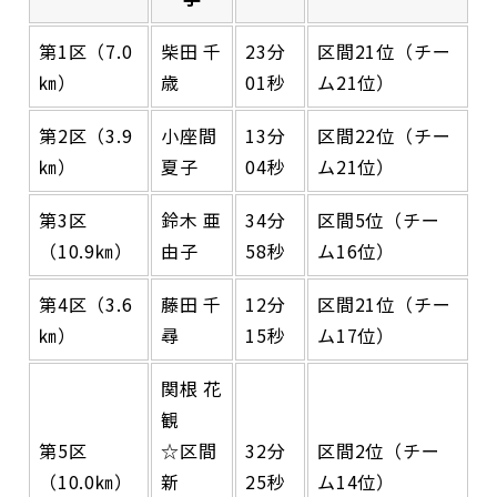
第1区（7.0
柴田 千
23分
区間21位（チー
㎞）
歳
01秒
ム21位）
第2区（3.9
小座間
13分
区間22位（チー
㎞）
夏子
04秒
ム21位）
第3区
鈴木 亜
34分
区間5位（チー
（10.9㎞）
由子
58秒
ム16位）
第4区（3.6
藤田 千
12分
区間21位（チー
㎞）
尋
15秒
ム17位）
関根 花
観
第5区
☆区間
32分
区間2位（チー
（10.0㎞）
新
25秒
ム14位）