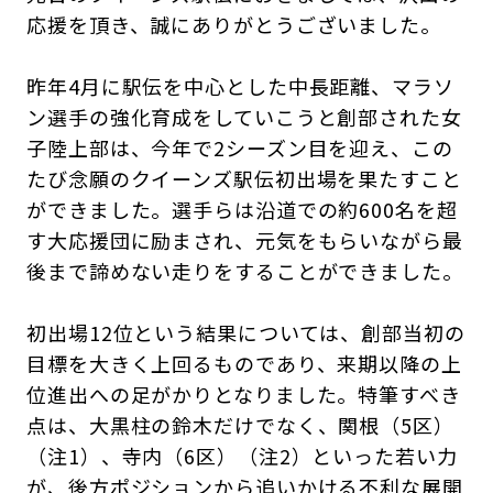
応援を頂き、誠にありがとうございました。
昨年4月に駅伝を中心とした中長距離、マラソ
ン選手の強化育成をしていこうと創部された女
子陸上部は、今年で2シーズン目を迎え、この
たび念願のクイーンズ駅伝初出場を果たすこと
ができました。選手らは沿道での約600名を超
す大応援団に励まされ、元気をもらいながら最
後まで諦めない走りをすることができました。
初出場12位という結果については、創部当初の
目標を大きく上回るものであり、来期以降の上
位進出への足がかりとなりました。特筆すべき
点は、大黒柱の鈴木だけでなく、関根（5区）
（注1）、寺内（6区）（注2）といった若い力
が、後方ポジションから追いかける不利な展開