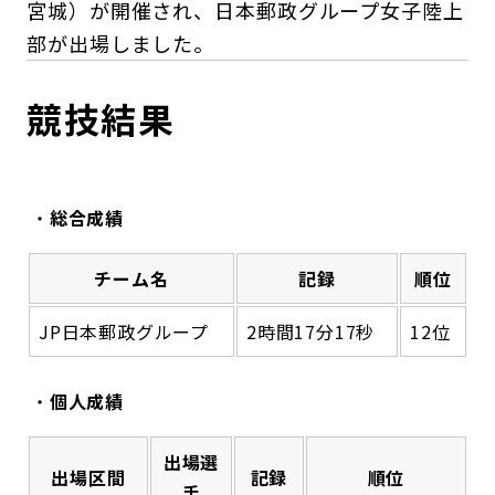
宮城）が開催され、日本郵政グループ女子陸上
部が出場しました。
競技結果
総合成績
チーム名
記録
順位
JP日本郵政グループ
2時間17分17秒
12位
個人成績
出場選
出場区間
記録
順位
手