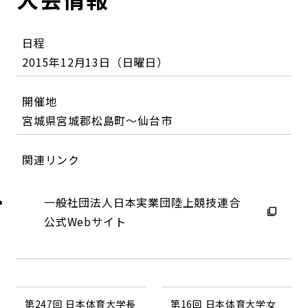
日程
2015年12月13日（日曜日）
開催地
宮城県宮城郡松島町～仙台市
関連リンク
一般社団法人日本実業団陸上競技連合
公式Webサイト
第247回 日本体育大学長
第16回 日本体育大学女