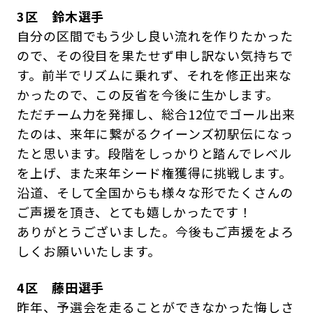
3区 鈴木選手
自分の区間でもう少し良い流れを作りたかった
ので、その役目を果たせず申し訳ない気持ちで
す。前半でリズムに乗れず、それを修正出来な
かったので、この反省を今後に生かします。
ただチーム力を発揮し、総合12位でゴール出来
たのは、来年に繋がるクイーンズ初駅伝になっ
たと思います。段階をしっかりと踏んでレベル
を上げ、また来年シード権獲得に挑戦します。
沿道、そして全国からも様々な形でたくさんの
ご声援を頂き、とても嬉しかったです！
ありがとうございました。今後もご声援をよろ
しくお願いいたします。
4区 藤田選手
昨年、予選会を走ることができなかった悔しさ