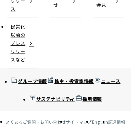
リリー
せ
会見
ス
民営化
以前の
プレス
リリー
スなど
グループ情報
株主・投資家情報
ニュース
サステナビリティ
採用情報
よくあるご質問・お問い合わせ
サイトマップ
English
調達情報