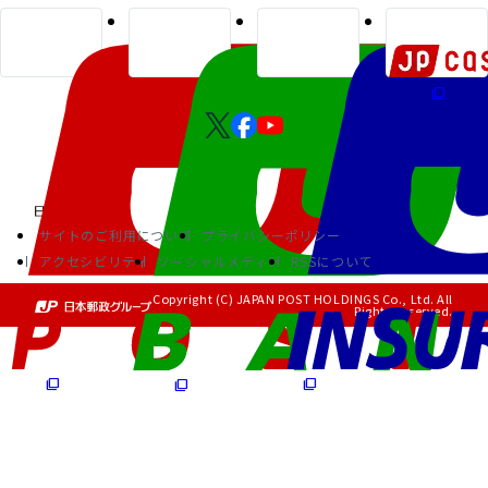
サイトのご利用について
プライバシーポリシー
アクセシビリティ
ソーシャルメディア
RSSについて
Copyright (C) JAPAN POST HOLDINGS Co., Ltd. All
Rights Reserved.