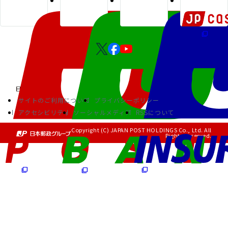
サイトのご利用について
プライバシーポリシー
アクセシビリティ
ソーシャルメディア
RSSについて
Copyright (C) JAPAN POST HOLDINGS Co., Ltd. All
Rights Reserved.