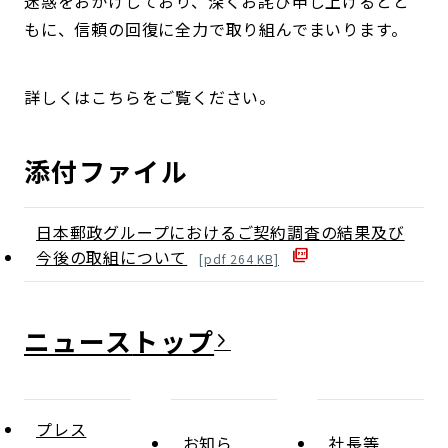
迷惑をおかけしており、深くお詫び申し上げるとと
もに、信頼の回復に全力で取り組んでまいります。
詳しくはこちらをご覧ください。
添付ファイル
日本郵政グループにおけるご契約調査の結果及び
今後の取組について
[
pdf
264
KB]
ニュース
プレス
お知ら
社長等