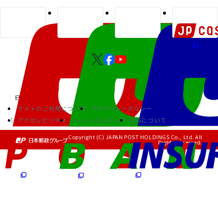
サイトのご利用について
プライバシーポリシー
アクセシビリティ
ソーシャルメディア
RSSについて
Copyright (C) JAPAN POST HOLDINGS Co., Ltd. All
Rights Reserved.