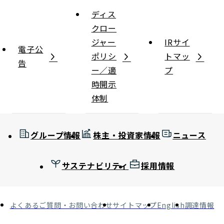
ディス
クロー
ジャー
IRサイ
電子公
ポリシ
トマッ
告
ー／適
プ
時開示
体制
グループ情報
株主・投資家情報
ニュース
サステナビリティ
採用情報
よくあるご質問・お問い合わせ
サイトマップ
English
調達情報