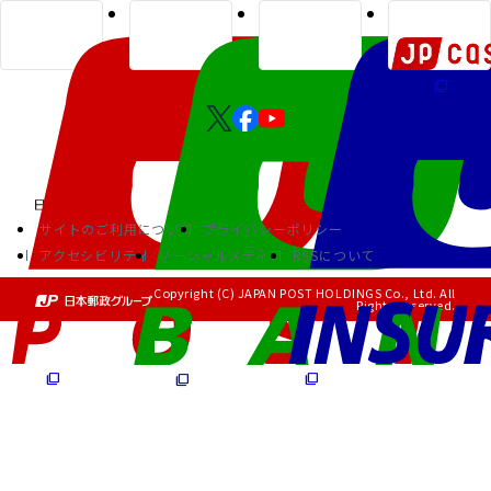
サイトのご利用について
プライバシーポリシー
アクセシビリティ
ソーシャルメディア
RSSについて
Copyright (C) JAPAN POST HOLDINGS Co., Ltd. All
Rights Reserved.