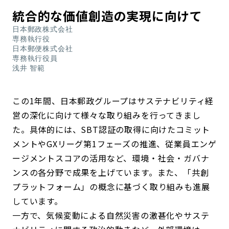
統合的な価値創造の実現に向けて
日本郵政株式会社
専務執行役
日本郵便株式会社
専務執行役員
浅井 智範
この1年間、日本郵政グループはサステナビリティ経
営の深化に向けて様々な取り組みを行ってきまし
た。具体的には、SBT認証の取得に向けたコミット
メントやGXリーグ第1フェーズの推進、従業員エンゲ
ージメントスコアの活用など、環境・社会・ガバナ
ンスの各分野で成果を上げています。また、「共創
プラットフォーム」の概念に基づく取り組みも進展
しています。
一方で、気候変動による自然災害の激甚化やサステ