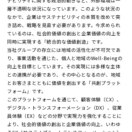
ナビリティに関する政治的動きなど、外部環境は一
層不透明な状況になっています。このような状況の
なかで、企業はサステナビリティの本質を改めて突
き詰め、戦略を見直す必要があります。今求められ
ているのは、社会的価値の創出と企業価値の向上を
同時に実現する「統合的な価値創造」です。
当社グループの存立には地域の活性化が不可欠であ
り、事業活動を通じた、個人と地域のWell-Beingの
向上を目標としています。その実現には多様な主体
との連携が必要であり、その中心となるのが、地域
とお客さまとともに価値を創出する「共創プラット
フォーム」です。
このプラットフォームを通じて、顧客体験（CX）、
デジタル・トランスフォーメーション（DX）、従業
員体験（EX）などの分野で実現力を強化することに
より、社会的価値の創出と企業価値の向上、いわゆ