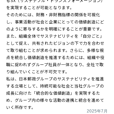
るSX（サステナブル・トランスフォーメーション）
を実現することが可能となります。
そのためには、財務・非財務指標の関係を可視化
し、事業活動が社会と企業にとっての価値創造にど
のように寄与するかを明確にすることが重要です。
また、組織全体でサステナビリティを「自分ごと」
として捉え、共有されたビジョンの下で力を合わせ
て取り組むことが求められます。さらに、多様な視
点を統合し価値創造を推進するためには、組織や役
職に捉われずグループ社員が一体となり、全社で取
り組んでいくことが不可欠です。
私は、日本郵政グループのサステナビリティを推進
する立場として、持続可能な社会と当社グループの
成長に向けた「統合的な価値創造」を実現するた
め、グループ内の様々な活動の連携と統合を進めて
いく所存です。
2025年7月