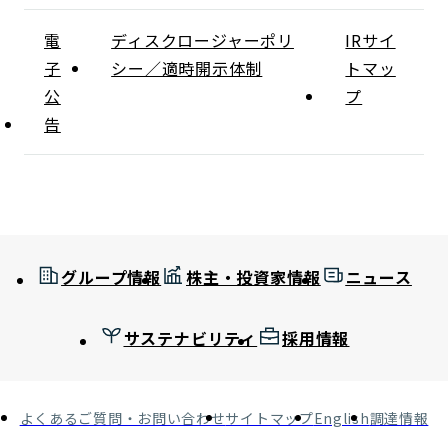
電
ディスクロージャーポリ
IRサイ
子
シー／適時開示体制
トマッ
公
プ
告
グループ情報
株主・投資家情報
ニュース
サステナビリティ
採用情報
よくあるご質問・お問い合わせ
サイトマップ
English
調達情報