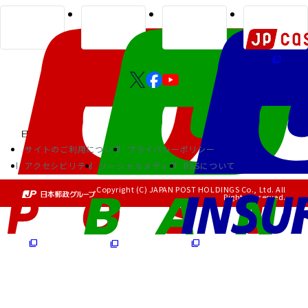
サイトのご利用について
プライバシーポリシー
アクセシビリティ
ソーシャルメディア
RSSについて
Copyright (C) JAPAN POST HOLDINGS Co., Ltd. All
Rights Reserved.