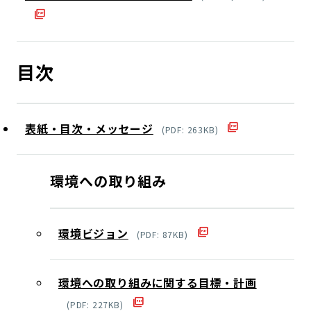
目次
表紙・目次・メッセージ
(
PDF
:
263
KB)
環境への取り組み
環境ビジョン
(
PDF
:
87
KB)
環境への取り組みに関する目標・計画
(
PDF
:
227
KB)