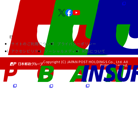
サイトのご利用について
プライバシーポリシー
アクセシビリティ
ソーシャルメディア
RSSについて
Copyright (C) JAPAN POST HOLDINGS Co., Ltd. All
Rights Reserved.