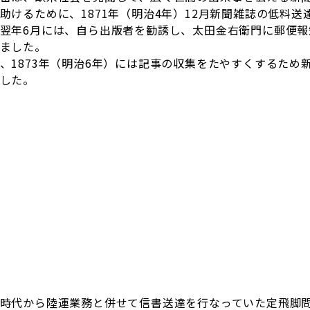
助けるために、1871年（明治4年）12月新聞雑誌の低料
翌年6月には、自ら出版者を勧誘し、太田金右衛門に郵便
ました。
、1873年（明治6年）には記事の収集をたやすくするため
した。
時代から陸運業務と併せて信書送達を行なっていた定飛脚