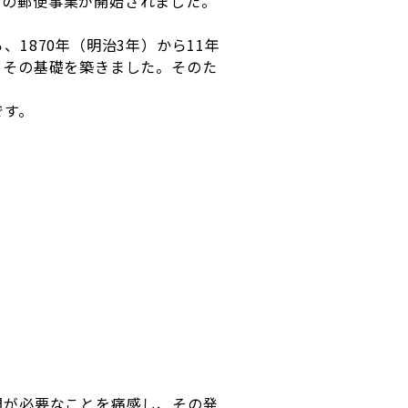
官営の郵便事業が開始されました。
1870年（明治3年）から11年
、その基礎を築きました。そのた
です。
聞が必要なことを痛感し、その発