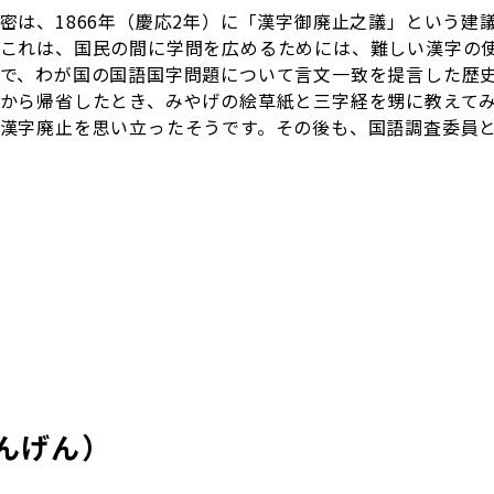
密は、1866年（慶応2年）に「漢字御廃止之議」という建
これは、国民の間に学問を広めるためには、難しい漢字の
で、わが国の国語国字問題について言文一致を提言した歴
から帰省したとき、みやげの絵草紙と三字経を甥に教えて
漢字廃止を思い立ったそうです。その後も、国語調査委員
んげん）