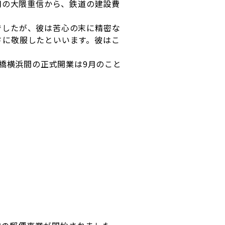
司の大隈重信から、鉄道の建設費
でしたが、彼は苦心の末に精密な
さに敬服したといいます。彼はこ
新橋横浜間の正式開業は9月のこと