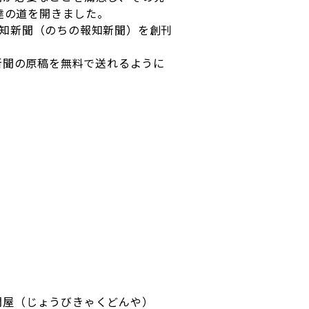
送達の道を開きました。
報知新聞（のちの報知新聞）を創刊
新聞の原稿を無料で送れるように
問屋（じょうびきゃくどんや）