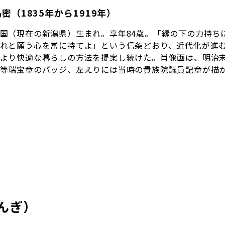
密（1835年から1919年）
国（現在の新潟県）生まれ。享年84歳。「縁の下の力持ち
れと願う心を常に持てよ」という信条どおり、近代化が進
より快適な暮らしの方法を提案し続けた。肖像画は、明治
等瑞宝章のバッジ、左えりには当時の貴族院議員記章が描
んぎ）