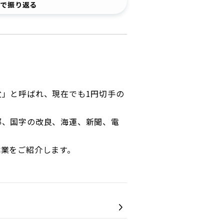
事で振り返る
ディスクロージャーポリシー／適時開示体制
」と呼ばれ、現在でも1円切手の
都、国字の改良、海運、新聞、電
偉業をご紹介します。