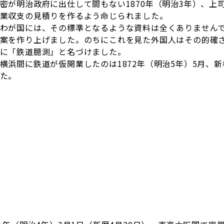
密が明治政府に出仕して間もない1870年（明治3年）、上
業収支の見積りを作るよう命じられました。
わが国には、その標準となるような資料は全くありません
案を作り上げました。のちにこれを見た外国人はその的確
に「鉄道臆測」と名づけました。
横浜間に鉄道が仮開業したのは1872年（明治5年）5月、
た。