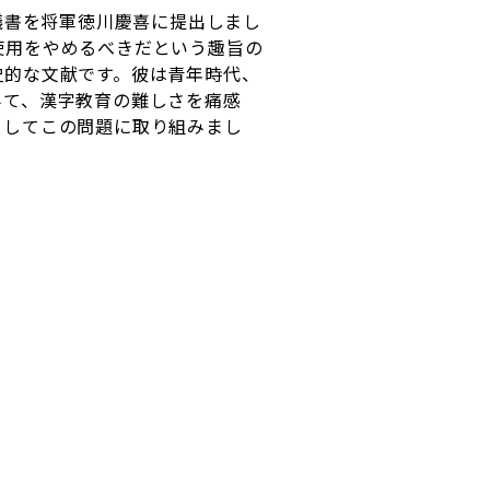
議書を将軍徳川慶喜に提出しまし
使用をやめるべきだという趣旨の
史的な文献です。彼は青年時代、
みて、漢字教育の難しさを痛感
としてこの問題に取り組みまし