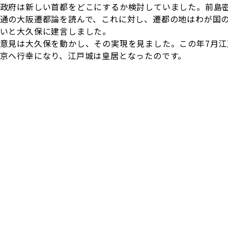
政府は新しい首都をどこにするか検討していました。前島密は
通の大阪遷都論を読んで、これに対し、遷都の地はわが国
いと大久保に建言しました。
意見は大久保を動かし、その実現を見ました。この年7月江
京へ行幸になり、江戸城は皇居となったのです。