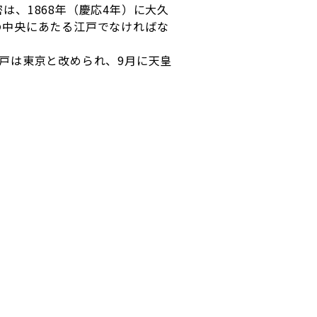
、1868年（慶応4年）に大久
の中央にあたる江戸でなければな
戸は東京と改められ、9月に天皇