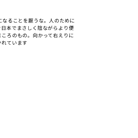
になることを厭うな。人のために
む日本でまさしく陰ながらより便
末ころのもの。向かって右えりに
かれています