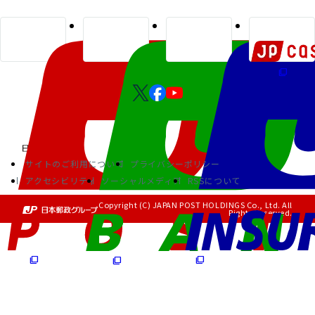
サイトのご利用について
プライバシーポリシー
アクセシビリティ
ソーシャルメディア
RSSについて
Copyright (C) JAPAN POST HOLDINGS Co., Ltd. All
Rights Reserved.