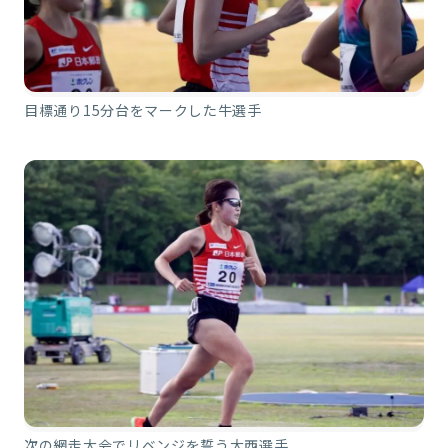
目標通り15分台をマークした牛選手
次の網走大会でリベンジを誓う大西選手