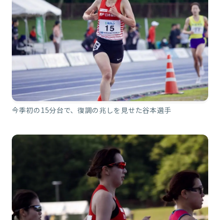
今季初の15分台で、復調の兆しを見せた谷本選手