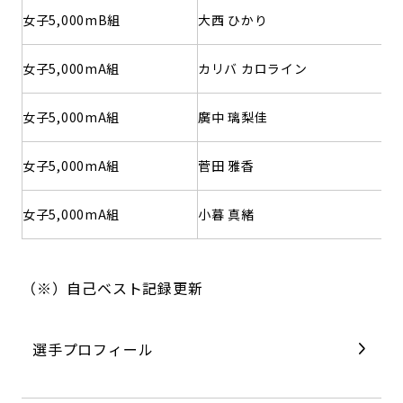
女子5,000mB組
大西 ひかり
女子5,000mA組
カリバ カロライン
女子5,000mA組
廣中 璃梨佳
女子5,000mA組
菅田 雅香
女子5,000mA組
小暮 真緒
（※）自己ベスト記録更新
選手プロフィール