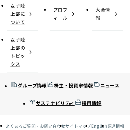
女子陸
プロフ
大会情
上部に
ィール
報
ついて
女子陸
上部の
トピッ
クス
グループ情報
株主・投資家情報
ニュース
サステナビリティ
採用情報
よくあるご質問・お問い合わせ
サイトマップ
English
調達情報