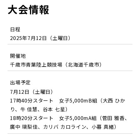
大会情報
日程
2025年7月12日（土曜日）
開催地
千歳市青葉陸上競技場（北海道千歳市）
出場予定
7月12日（土曜日）
17時40分スタート 女子5,000mB組（大西 ひか
り、牛 佳慧、谷本 七星）
18時20分スタート 女子5,000mA組（菅田 雅香、
廣中 璃梨佳、カリバ カロライン、小暮 真緒）