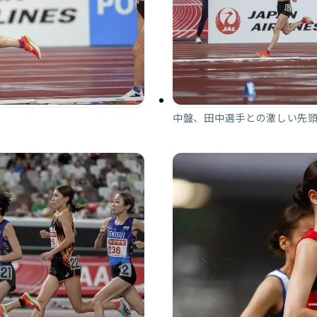
中盤、田中選手との激しい先