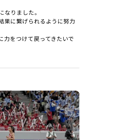
になりました。
結果に繋げられるように努力
に力をつけて戻ってきたいで