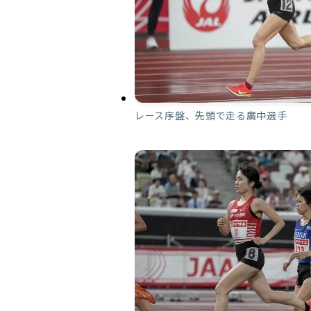
レース序盤、先頭で走る廣中選手