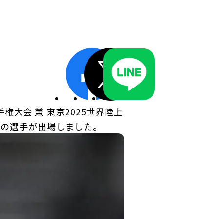
ディスクロージャーポリシー／適時開示体制
権大会 兼 東京2025世界陸上
部の選手が出場しました。