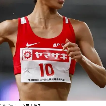
位でゴールした廣中選手