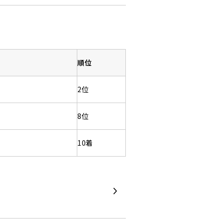
順位
1
2位
6
8位
10着