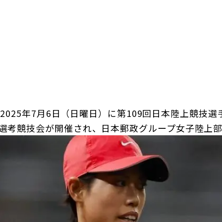
日本郵政グループ女子陸上部
IRに関するQ＆A
IRに関するお問い合せ
IRメール配信
IRサイトマップ
ら2025年7月6日（日曜日）に第109回日本陸上競技選手
手選考競技会が開催され、日本郵政グループ女子陸上