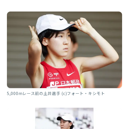
5,000mレース前の土井選手 (c)フォート・キシモト