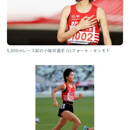
5,000mレース前の小坂井選手 (c)フォート・キシモト