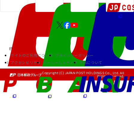
サイトのご利用について
プライバシーポリシー
アクセシビリティ
ソーシャルメディア
RSSについて
Copyright (C) JAPAN POST HOLDINGS Co., Ltd. All
Rights Reserved.