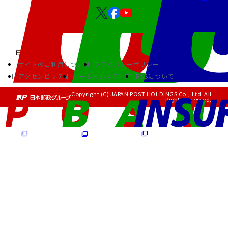
サイトのご利用について
プライバシーポリシー
アクセシビリティ
ソーシャルメディア
RSSについて
Copyright (C) JAPAN POST HOLDINGS Co., Ltd. All
Rights Reserved.