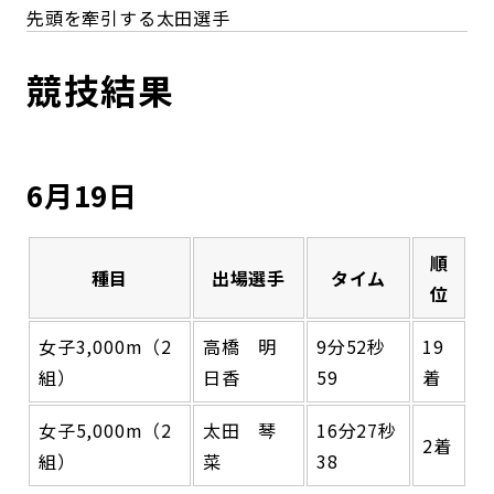
先頭を牽引する太田選手
競技結果
6月19日
順
種目
出場選手
タイム
位
女子3,000m（2
高橋 明
9分52秒
19
組）
日香
59
着
女子5,000m（2
太田 琴
16分27秒
2着
組）
菜
38