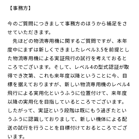
事務方
今のご質問につきまして事務方のほうから補足をさ
せていただきます。
先ほどの物流専用機に関するご質問ですが、本年
度中にまずは新しくできましたレベル3.5を前提とし
た物流専用機による実証飛行の試行を考えておると
ころでございます。そして、レベル4の型式認証が取
得でき次第、これも来年度以降ということに今、目
標を据えておりますが、新しい物流専用機のレベル4
飛行による実用化というふうに位置付けて、来年度
以降の実用化を目指しているところでございます。
したがって、実証という段階は既にもう過ぎたとい
うふうに認識しておりまして、新しい機体による配
送の試行を行うことを目標付けておるところでござ
います。