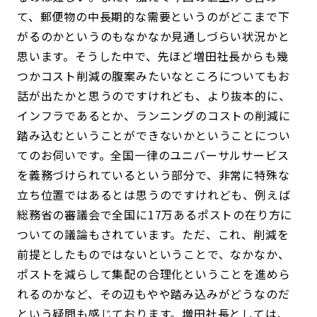
て、郵便物の中長期的な需要というのがどこまで下
がるのかというのもなかなか見通しづらい状況かと
思います。そうした中で、先ほど増田社長からも幾
つかコスト削減の腹案みたいなところについてもお
話が出たかと思うのですけれども、より抜本的に、
インフラであるとか、ランニングのコストの削減に
踏み込むということができないかということについ
てのお伺いです。全国一律のユニバーサルサービス
を義務づけられているという部分で、非常に特殊な
立ち位置ではあるとは思うのですけれども、例えば
総務省の審議会で全国に17万あるポストの在り方に
ついての議論もされています。ただ、これ、削減を
前提としたものではないということで、なかなか、
ポストを減らして集配の合理化ということを進めら
れるのかなど、その辺もやや踏み込みがどうなのだ
という疑問も感じております。増田社長としては、