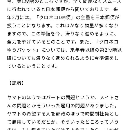
今、第1段階のところですが、全く問題なくスムーズ
に行われていると日本郵便から聞いております。来
年2月には、「クロネコDM便」の全量を日本郵便が
扱うことになります。これはかなり物量が多くなり
ますので、この準備を今、滞りなく進めるように、
全力を挙げているとのことです。また、「クロネコ
ゆうパケット」については、来年春以降の第2段階以
降についても滞りなく進められるように今準備をし
ているということです。
記者
ヤマトのほうではパートの問題というか、メイトさ
んの問題とかそういった雇用の問題がありました。
ヤマトの希望する人を郵政のほうで時間制社員とし
て雇用しているだとか、そういったところっていう
のは、もし教えていただけるようでしたら、いかが