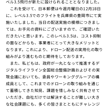
ベル3.5飛行が新たに設けられることとなりました。
これを受けて、日本郵便は今週月曜日の12月18日
に、レベル3.5でのフライトを兵庫県の豊岡市にて実
施いたしました。当日の配送実施の模様につきまし
ては、お手元の資料にございますので、ご確認いた
だきたいと思います。このレベル3.5は、コスト抑制
の面などからも、事業者にとって大きなメリットと
なります。これにより、ドローン配送の実用化の取り
組みがより進むものと期待をしております。
また、私どもは、政府が一丸となって推進するデ
ジタルライフライン全国総合整備計画およびその実
現会議においても、委員やワーキンググループの構
成員として、これまでのドローンの取り組みを通じ
て蓄積してきた知見、課題を惜しみなく共有させて
いただき、自社だけでは解決することが難しい大き
な社会課題にも、多くの皆さまとともにチャレンジ