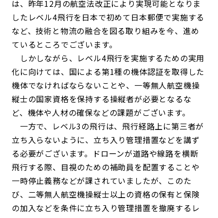
は、昨年12月の航空法改正により実現可能となりま
したレベル4飛行を日本で初めて日本郵便で実施する
など、技術と物流の融合を図る取り組みを今、進め
ているところでございます。
しかしながら、レベル4飛行を実施するための実用
化に向けては、国による第1種の機体認証を取得した
機体でなければならないことや、一等無人航空機操
縦士の国家資格を保持する操縦者が必要となるな
ど、機体や人材の確保などの課題がございます。
一方で、レベル3の飛行は、飛行経路上に第三者が
立ち入らないように、立ち入り管理措置などを講ず
る必要がございます。ドローンが道路や線路を横断
飛行する際、目視のための補助員を配置することや
一時停止義務などが課されていましたが、このた
び、二等無人航空機操縦士以上の資格の保有と保険
の加入などを条件に立ち入り管理措置を撤廃するレ