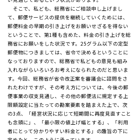
そこで、私ども、総務省にご相談申し上げまし
て、郵便サービスの提供を継続していくためには、
郵便料金の早期の引き上げをお願いせざるを得ない
ということで、第1種も含めた、料金の引き上げを総
務省にお願いをした状況です。25グラム以下の定型
郵便物につきましては、省令で決めるということに
なっておりますので、総務省で私どもの意見も組み
入れながらいろいろお考えになられたのだと思いま
す。今回、総務省が省令改正案を審議会に諮問をさ
れたわけですが、その考え方については、今後の郵
便事業の収支見通し、その他の郵便法に規定する上
限額設定に当たっての勘案要素を踏まえた上で、次
の3点、「経営状況に応じて短期間に再度見直すこと
も念頭に」、「最小限の値上げ幅とする」、「利用
者にとって分かりやすい料金とする」の趣旨の下に
定めたと、このように承っています。