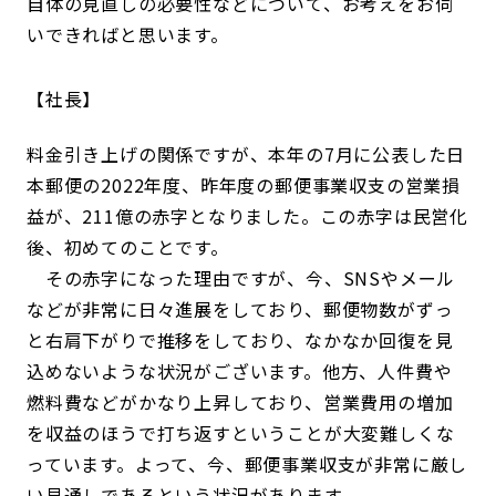
自体の見直しの必要性などについて、お考えをお伺
いできればと思います。
社長
料金引き上げの関係ですが、本年の7月に公表した日
本郵便の2022年度、昨年度の郵便事業収支の営業損
益が、211億の赤字となりました。この赤字は民営化
後、初めてのことです。
その赤字になった理由ですが、今、SNSやメール
などが非常に日々進展をしており、郵便物数がずっ
と右肩下がりで推移をしており、なかなか回復を見
込めないような状況がございます。他方、人件費や
燃料費などがかなり上昇しており、営業費用の増加
を収益のほうで打ち返すということが大変難しくな
っています。よって、今、郵便事業収支が非常に厳し
い見通しであるという状況があります。