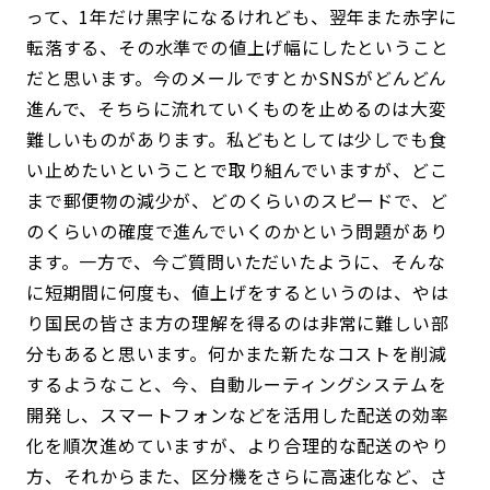
って、1年だけ黒字になるけれども、翌年また赤字に
転落する、その水準での値上げ幅にしたということ
だと思います。今のメールですとかSNSがどんどん
進んで、そちらに流れていくものを止めるのは大変
難しいものがあります。私どもとしては少しでも食
い止めたいということで取り組んでいますが、どこ
まで郵便物の減少が、どのくらいのスピードで、ど
のくらいの確度で進んでいくのかという問題があり
ます。一方で、今ご質問いただいたように、そんな
に短期間に何度も、値上げをするというのは、やは
り国民の皆さま方の理解を得るのは非常に難しい部
分もあると思います。何かまた新たなコストを削減
するようなこと、今、自動ルーティングシステムを
開発し、スマートフォンなどを活用した配送の効率
化を順次進めていますが、より合理的な配送のやり
方、それからまた、区分機をさらに高速化など、さ