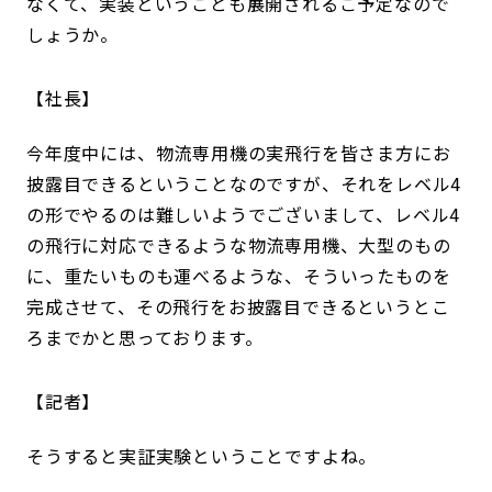
なくて、実装ということも展開されるご予定なので
しょうか。
社長
今年度中には、物流専用機の実飛行を皆さま方にお
披露目できるということなのですが、それをレベル4
の形でやるのは難しいようでございまして、レベル4
の飛行に対応できるような物流専用機、大型のもの
に、重たいものも運べるような、そういったものを
完成させて、その飛行をお披露目できるというとこ
ろまでかと思っております。
記者
そうすると実証実験ということですよね。