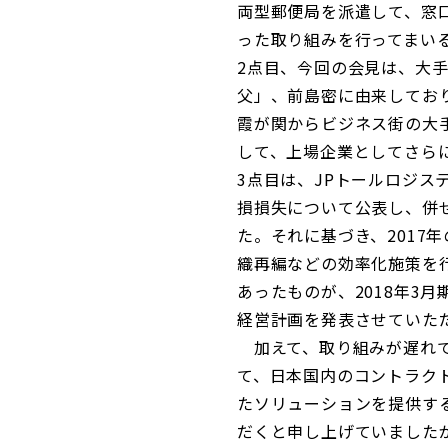
両型郵便局を派遣して、窓
った取り組みを行ってまい
2点目、今回の会見は、大
父」、前島密に由来してお
霞が関からビジネス街の大手
して、上場企業としてさら
3点目は、JPトールロジス
損損失について公表し、併
た。それに基づき、2017
織再編などの効率化施策を行
あったものが、2018年3
経営計画を発表させていた
加えて、取り組みが遅れて
て、日本国内のコントラク
たソリューションを提供す
だくと申し上げていました