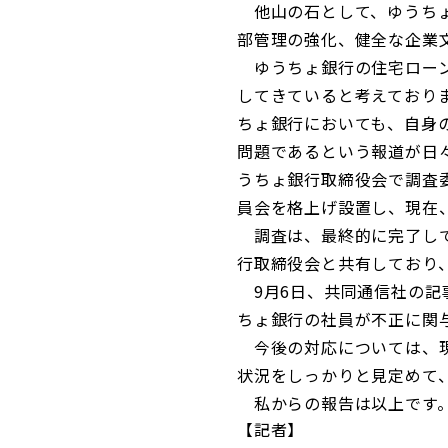
他山の石として、ゆうちょ
部管理の強化、健全な企業
ゆうちょ銀行の住宅ローン
してきていると考えており
ちょ銀行においても、自身
問題であるという報道が日
うちょ銀行取締役会で調査
員会を格上げ設置し、現在
調査は、最終的に完了して
行取締役会と共有しており
9月6日、共同通信社の記
ちょ銀行の社員が不正に関
今後の対応については、現
状況をしっかりと見定めて
私からの報告は以上です
記者