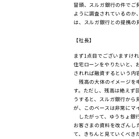
冒頭、スルガ銀行の件でご
ように調査されているのか
は、スルガ銀行との提携の
社長
まず1点目でございますけ
住宅ローンをやりたいと、
されれば融資するという内
残高の大体のイメージを申
す。ただし、残高は絶えず回
うすると、スルガ銀行から
が、このベースは非常にマ
したがって、ゆうちょ銀行
お客さまの資料を改ざんし
て、きちんと見ていくべき