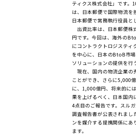
ティクス株式会社」です。
は、日本郵便で国際物流を
日本郵便で常務執行役員と
出資比率は、日本郵便株式会
円です。今回は、海外のB
にコントラクトロジスティ
を中心に、日本のBtoB
ソリューションの提供を行
現在、国内の物流企業の売上
ことができ、さらに5,00
に、1,000億円、将来的
果を上げるべく、日本国内
4点目のご報告です。スル
調査報告書が公表されまし
ンを媒介する提携関係にあ
ます。