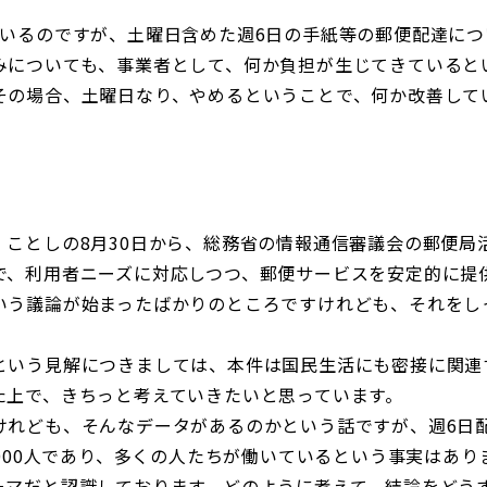
ているのですが、土曜日含めた週6日の手紙等の郵便配達につ
みについても、事業者として、何か負担が生じてきていると
その場合、土曜日なり、やめるということで、何か改善して
、ことしの8月30日から、総務省の情報通信審議会の郵便局
で、利用者ニーズに対応しつつ、郵便サービスを安定的に提
いう議論が始まったばかりのところですけれども、それをし
いう見解につきましては、本件は国民生活にも密接に関連
た上で、きちっと考えていきたいと思っています。
れども、そんなデータがあるのかという話ですが、週6日
,000人であり、多くの人たちが働いているという事実はあ
ーマだと認識しております。どのように考えて、結論をどう