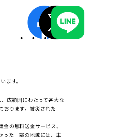
ディスクロージャーポリシー／適時開示体制
思います。
れ、広範囲にわたって甚大な
ております。被災された
援金の無料送金サービス、
かった一部の地域には、車