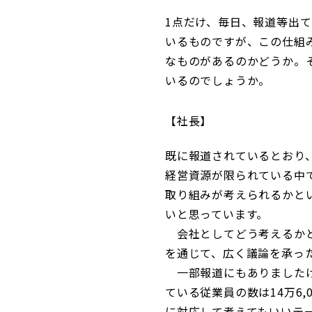
1点だけ、毎日、報道等出
いるものですが、この仕組
なものがあるのかどうか。
いるのでしょうか。
社長
既に報道されているとおり
経営資源が限られている中
取り組みが考えられるかと
いと思っています。
会社としてどう考えるかと
を通じて、広く議論を承っ
一部報道にもありましたけ
ている従業員の数は14万6
に対応して考えてもいいテ