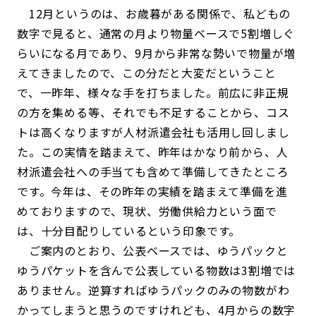
12月というのは、お歳暮がある関係で、私どもの
数字で見ると、通常の月より物量ベースで5割増しぐ
らいになる月であり、9月から非常な勢いで物量が増
えてきましたので、この分だと大変だということ
で、一昨年、様々な手を打ちました。前広に非正規
の方を集める等、それでも不足することから、コス
トは高くなりますが人材派遣会社も活用し回しまし
た。この実情を踏まえて、昨年はかなり前から、人
材派遣会社への手当ても含めて準備してきたところ
です。今年は、その昨年の実績を踏まえて準備を進
めておりますので、現状、労働供給力という面で
は、十分目配りしているという印象です。
ご案内のとおり、公表ベースでは、ゆうパックと
ゆうパケットを含んで公表している物数は3割増では
ありません。逆算すればゆうパックのみの物数がわ
かってしまうと思うのですけれども、4月からの数字