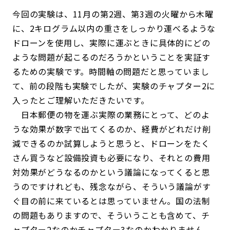
今回の実験は、11月の第2週、第3週の火曜から木曜
に、2キログラム以内の重さをしっかり運べるような
ドローンを使用し、実際に運ぶときに具体的にどの
ような問題が起こるのだろうかということを実証す
るための実験です。時間軸の問題だと思っていまし
て、前の段階も実験でしたが、実験のチャプター2に
入ったとご理解いただきたいです。
日本郵便の物を運ぶ実際の業務にとって、どのよ
うな効果が数字で出てくるのか、経費がどれだけ削
減できるのか試算しようと思うと、ドローンをたく
さん買うなど設備投資も必要になり、それとの費用
対効果がどうなるのかという議論になってくると思
うのですけれども、残念ながら、そういう議論がす
ぐ目の前に来ているとは思っていません。国の法制
の問題もありますので、そういうことも含めて、チ
ャプター2なのかチャプター3なのかわかりません