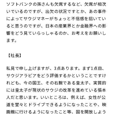
ソフトバンクの孫さんも欠席するなど、欠席が相次
いでいるのですが、出欠の状況ですとか、あの事件
によってサウジマネーがちょっと不信感を招いてい
ると思うのですが、日本の産業界とか金融界への影
響をどう見ていらっしゃるのか、お考えをお願いし
ます。
社長
私見で申し上げますが、3点あります。まず1点目、
サウジアラビアをどう評価するかということですけ
れども、今の国王、その右腕である皇太子、実質的
には皇太子が現状のサウジの改革を進めている張本
人だと思います。いいところは、例えば、女性が公
道を堂々とドライブできるようになったことや、映
画館に行けるようになったこと等、国を開放しよう