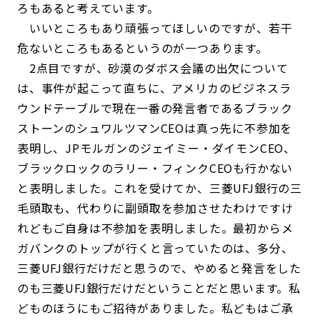
ろもあると考えています。
いいところもあり頑張ってほしいのですが、若干
危ないところもあるというのが一つあります。
2点目ですが、砂漠のダボス会議の出欠について
は、事件が起こって直ちに、アメリカのビジネスラ
ウンドテーブルで現在一番の発言者であるブラック
ストーンのシュワルツマンCEOは真っ先に不参加を
表明し、JPモルガンのジェイミー・ダイモンCEO、
ブラックロックのラリー・フィンクCEOも行かない
と表明しました。これを受けてか、三菱UFJ銀行の三
毛頭取も、代わりに副頭取を参加させたわけですけ
れどもご自身は不参加を表明しました。最初からメ
ガバンクのトップが行くと言っていたのは、多分、
三菱UFJ銀行だけだと思うので、やめると発言をした
のも三菱UFJ銀行だけだということだと思います。私
どものほうにもご招待がありました。私どもはご承