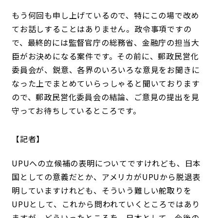
もう何回も申し上げているので、特にこの場で改め
てお話しすることはありません。政令事項ですの
で、最終的には監督官庁の総務省、金融庁の担当大
臣がお決めになる案件です。その前に、郵政民営化
委員会が、鋭意、各界のいろいろな意見をお聞きに
なった上でまとめていらっしゃると聞いております
ので、郵政民営化委員会の結論、ご意見の提出を見
守ってお待ちしているところです。
記者
UPUへの立候補の表明についてですけれども、日本
国としての意義だとか、アメリカがUPUから脱退表
明していますけれども、そういう難しい舵取りを
UPUとして、これから問われていくところではあり
ますが、どういったところを、日本として、今後の