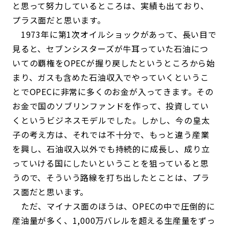
と思って努力しているところは、実績も出ており、
プラス面だと思います。
1973年に第1次オイルショックがあって、長い目で
見ると、セブンシスターズが牛耳っていた石油につ
いての覇権をOPECが握り戻したというところから始
まり、ガスも含めた石油収入でやっていくというこ
とでOPECに非常に多くのお金が入ってきます。その
お金で国のソブリンファンドを作って、投資してい
くというビジネスモデルでした。しかし、今の皇太
子の考え方は、それでは不十分で、もっと違う産業
を興し、石油収入以外でも持続的に成長し、成り立
っていける国にしたいということを狙っていると思
うので、そういう路線を打ち出したとことは、プラ
ス面だと思います。
ただ、マイナス面のほうは、OPECの中で圧倒的に
産油量が多く、1,000万バレルを超える生産量をずっ