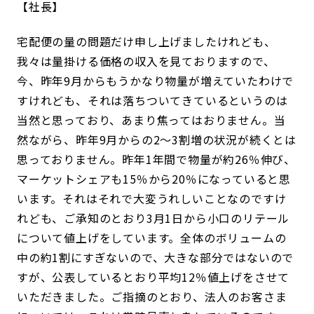
社長
宅配便の量の問題だけ申し上げましたけれども、
我々は量掛ける価格の収入を見ておりますので、
今、昨年9月からもうかなり物量が増えていたわけで
すけれども、それは落ちついてきているというのは
当然と思っており、あまり焦ってはおりません。当
然ながら、昨年9月からの2～3割増の状況が続くとは
思っておりません。昨年1年間で物量が約26％伸び、
マーケットシェアも15％から20％になっていると思
います。それはそれで大変うれしいことなのですけ
れども、ご承知のとおり3月1日から小口のリテール
について値上げをしています。全体のボリュームの
中の約1割にすぎないので、大きな部分ではないので
すが、公表しているとおり平均12％値上げをさせて
いただきました。ご指摘のとおり、法人のお客さま