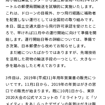
ートルの郵便局間輸送を試験的に実施いたします。
これは、ドローンの目視外、かつ飛行経路に補助者
を配置しない運行としては全国初の取り組みです。
本日、国土交通大臣から飛行許可承認を受けたとこ
ろで、早ければ11月中の運行開始に向けて準備を開
始します。運行開始日等の詳細については、準備で
き次第、日本郵便から改めてお知らせします。
まだ緒についたばかりではありますが、先端技術
を活用した荷物の輸送手段の一つとして、大きな一
歩を踏み出したと考えております。
3件目は、2019年(平成31)年用年賀葉書の販売につ
いてです。11月1日から、2019年の年賀はがきの窓
口での販売が始まります。既に10月1日から、東京
2020大会の公式マスコットの「ミライトワ」と「ソ
メイティ」をあしらったデザインの年賀はがきは販