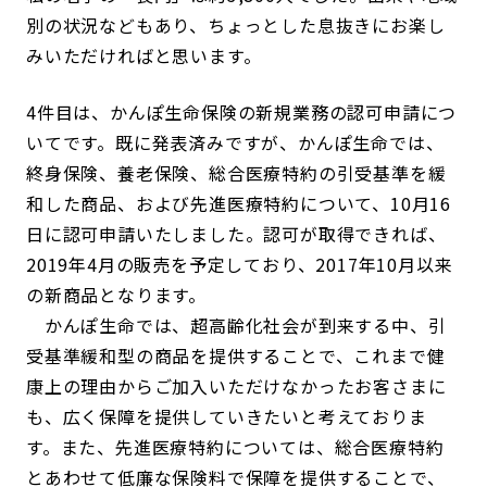
別の状況などもあり、ちょっとした息抜きにお楽し
みいただければと思います。
4件目は、かんぽ生命保険の新規業務の認可申請につ
いてです。既に発表済みですが、かんぽ生命では、
終身保険、養老保険、総合医療特約の引受基準を緩
和した商品、および先進医療特約について、10月16
日に認可申請いたしました。認可が取得できれば、
2019年4月の販売を予定しており、2017年10月以来
の新商品となります。
かんぽ生命では、超高齢化社会が到来する中、引
受基準緩和型の商品を提供することで、これまで健
康上の理由からご加入いただけなかったお客さまに
も、広く保障を提供していきたいと考えておりま
す。また、先進医療特約については、総合医療特約
とあわせて低廉な保険料で保障を提供することで、