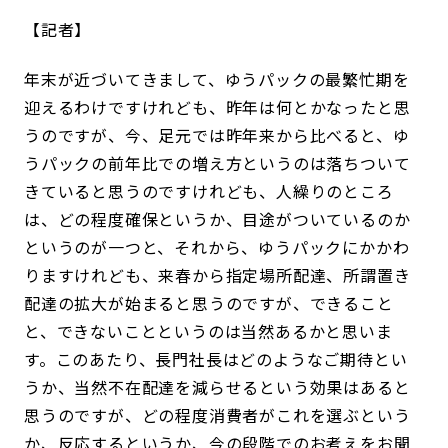
記者
年末が近づいてきまして、ゆうパックの最繁忙期を
迎えるわけですけれども、昨年は何とかなったと思
うのですが、今、足元では昨年来から比べると、ゆ
うパックの前年比での増え方というのは落ちついて
きていると思うのですけれども、人繰りのところ
は、どの程度確保というか、目途がついているのか
というのが一つと、それから、ゆうパックにかかわ
りますけれども、来春から指定場所配達、所謂置き
配達の拡大が始まると思うのですが、できること
と、できないことというのは当然あるかと思いま
す。このあたり、長門社長はどのようなご期待とい
うか、当然不在配達を減らせるという効果はあると
思うのですが、どの程度消費者がこれを選ぶという
か、反応するというか、今の段階でのお考えをお聞