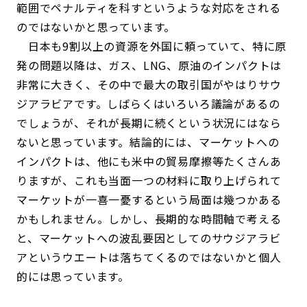
範囲でペナルティを科すというような対応をされる
のではないかと思っています。
日本も9割以上の資源を外国に頼っていて、特に原
発の問題以降は、ガス、LNG、原油のインパクトは
非常に大きく、その中で最大の取引国がやはりサウ
ジアラビアです。しばらくはいろいろ議論があるの
でしょうが、それが長期に続くという状況にはなら
ないと思っています。結論的には、マーケットへの
インパクトは、他にも米中の貿易摩擦等たくさんあ
りますが、これも当面一つの材料に取り上げられて
マーケットが一喜一憂するという局面は幾つかある
かもしれません。しかし、長期的な時間軸で考える
と、マーケットへの波乱要因としてのサウジアラビ
アというウエートは落ちてくるのではないかと個人
的には思っています。