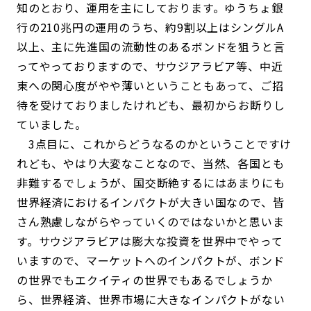
知のとおり、運用を主にしております。ゆうちょ銀
行の210兆円の運用のうち、約9割以上はシングルA
以上、主に先進国の流動性のあるボンドを狙うと言
ってやっておりますので、サウジアラビア等、中近
東への関心度がやや薄いということもあって、ご招
待を受けておりましたけれども、最初からお断りし
ていました。
3点目に、これからどうなるのかということですけ
れども、やはり大変なことなので、当然、各国とも
非難するでしょうが、国交断絶するにはあまりにも
世界経済におけるインパクトが大きい国なので、皆
さん熟慮しながらやっていくのではないかと思いま
す。サウジアラビアは膨大な投資を世界中でやって
いますので、マーケットへのインパクトが、ボンド
の世界でもエクイティの世界でもあるでしょうか
ら、世界経済、世界市場に大きなインパクトがない