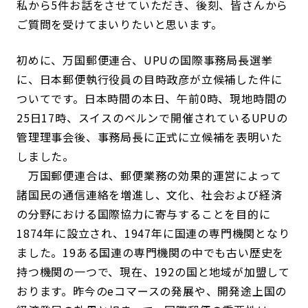
私から5件お話をさせていただき、後刻、皆さんから
ご質問を受けてまいりたいと思います。
初めに、万国郵便連合、UPUの国際事務局長選挙
に、日本郵便執行役員の目時政彦が立候補した件に
ついてです。日本時間の本日、午前0時、現地時間の
25日17時、スイスのベルンで開催されているUPUの
管理理事会後、事務局長に正式に立候補を表明いた
しました。
万国郵便連合は、郵便業務の効果的運営によって
諸国民の通信連絡を増進し、文化、社会および経済
の分野における国際協力に寄与することを目的に
1874年に設立され、1947年に国連の専門機関となり
ました。19ある国連の専門機関の中でも古い歴史を
持つ機関の一つで、現在、192の国と地域が加盟して
おります。昨今のeコマースの発展や、開発途上国の