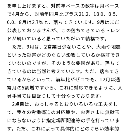
を申し上げますと、対前年ベースの数字は月ベース
で4月から、対前年同月比プラス21.2、18.0、8.5、
6.0、8月は2.7％と、落ちてきています。9月はまだ
公表しておりませんが、この落ちてきているトレン
ドが続いていると思っていただいて結構です。
ただ、9月は、2営業日少ないことや、大雨や地震
といった災害がどのぐらい影響しているか検証でき
ていないのですが、そのような要因があり、落ちて
きているのは当然と考えています。ただ、落ちてき
ているからといって、前年比がゼロでも、12月は通
常月の5割増ですから、これに対応できるように、人
員手当ては目配りして十分やっております。
2点目は、おっしゃるとおりいろいろな工夫をし
て、我々の労働逼迫の対応策や、お客さまに無駄玉
にならないように指定場所配達等の手を打っていま
す。ただ、これによって具体的にどのぐらい効率的