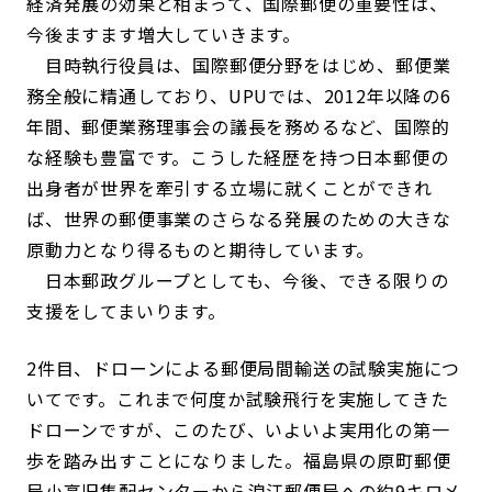
経済発展の効果と相まって、国際郵便の重要性は、
今後ますます増大していきます。
目時執行役員は、国際郵便分野をはじめ、郵便業
務全般に精通しており、UPUでは、2012年以降の6
年間、郵便業務理事会の議長を務めるなど、国際的
な経験も豊富です。こうした経歴を持つ日本郵便の
出身者が世界を牽引する立場に就くことができれ
ば、世界の郵便事業のさらなる発展のための大きな
原動力となり得るものと期待しています。
日本郵政グループとしても、今後、できる限りの
支援をしてまいります。
2件目、ドローンによる郵便局間輸送の試験実施につ
いてです。これまで何度か試験飛行を実施してきた
ドローンですが、このたび、いよいよ実用化の第一
歩を踏み出すことになりました。福島県の原町郵便
局小高旧集配センターから浪江郵便局への約9キロメ