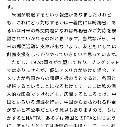
す。
米国が脱退するという報道がありましたけれど
も、これにどう対応するかは一義的には総務省、あ
るいは日米の外交問題になれば外務省がご対応を検
討されていかれるのだと思います。当然ながら、日
米の郵便活動に支障が出ないよう、私どもとしては
側面支援をしっかりやっていきたいと思っています。
ただし、192の国々が加盟しており、ブレグジット
ではありませんが、仮にアメリカが抜けた場合、ア
メリカが各国からの郵便を扱おうとすると、各国と
提携するということになるわけです。ここは私の個
人的な印象ですけれども、仄聞するところでは、中
国といろいろ議論を行い、中国から支払われる料金
が安いと不公平だという意見もありますので、もし
かするとNAFTA、あるいは韓国とのFTAと同じよう
に、アメリカとしては折衝の一手段として、一つ石