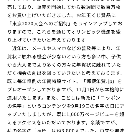
売しており、販売を開始してから数週間で数百万枚
をお買い上げいただきました。お年玉くじ賞品に
「東京2020大会へのご招待」もラインアップしてお
りますので、これらを通じてオリンピック機運を盛
り上げていきたいと考えております。
近年は、メールやスマホなどの普及等により、年
賀状に触れる機会が少ないという方も多い中、子供
から大人までより多くの方々に年賀状に触れていた
だく機会の創出を図っていきたいと考えております。
既に毎年恒例の年賀特設サイト、「郵便年賀.jp」を
プレオープンしておりますが、11月1日から本格的に
運用いたします。また、ことしは新たに「ニッポン
の名字」というコンテンツを9月19日の名字の日にア
ップいたしましたが、既に1,000万ページビューを超
えるアクセスをいただいております。余談ですが、
私の名字の「長門」は約3,800人でした。由来や地域