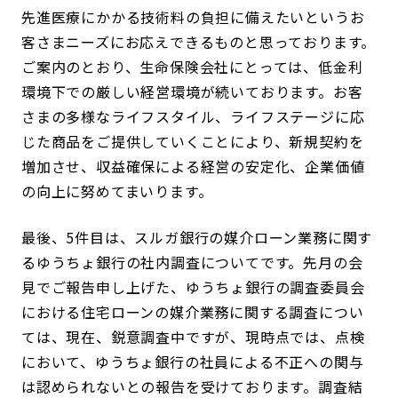
先進医療にかかる技術料の負担に備えたいというお
客さまニーズにお応えできるものと思っております。
ご案内のとおり、生命保険会社にとっては、低金利
環境下での厳しい経営環境が続いております。お客
さまの多様なライフスタイル、ライフステージに応
じた商品をご提供していくことにより、新規契約を
増加させ、収益確保による経営の安定化、企業価値
の向上に努めてまいります。
最後、5件目は、スルガ銀行の媒介ローン業務に関す
るゆうちょ銀行の社内調査についてです。先月の会
見でご報告申し上げた、ゆうちょ銀行の調査委員会
における住宅ローンの媒介業務に関する調査につい
ては、現在、鋭意調査中ですが、現時点では、点検
において、ゆうちょ銀行の社員による不正への関与
は認められないとの報告を受けております。調査結