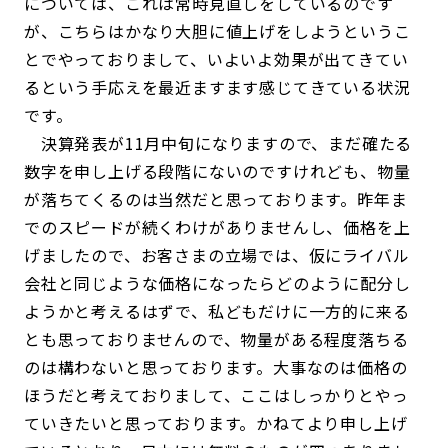
については、これは常時見直しをしているのです
が、こちらはかなり大胆に値上げをしようというこ
とでやっておりまして、いよいよ効果が出てきてい
るという手応えを最近ますます感じてきている状況
です。
決算発表が11月中旬になりますので、まだ確たる
数字を申し上げる段階にないのですけれども、物量
が落ちてくるのは当然だと思っております。昨年ま
でのスピードが続くわけがありませんし、価格を上
げましたので、お客さまの立場では、仮にライバル
会社と同じような価格になったらどのように配分し
ようかと考えるはずで、私どもだけに一方的に来る
とも思っておりませんので、物量がある程度落ちる
のは構わないと思っております。大事なのは価格の
ほうだと考えておりまして、ここはしっかりとやっ
ていきたいと思っております。かねてより申し上げ