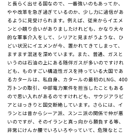
と長らく出せる国なので、一番強いのもあってか、
やや改革を急ぎ過ぎているのか、少し力に過信があ
るように見受けられます。例えば、従来からイエメ
ンと小競り合いがありましたけれども、かなり大々
的な軍事介入をして、シリアと見まがうような、ひ
どい状況にイエメンが今、置かれてきてしまって、
ますます混迷を深めています。また、普通、ガスと
いうのは石油の上にある随伴ガスが多いのですけれ
ども、ものすごい構造性ガスを持っている大国であ
るカタールは、私自身、カタールの最初のLNG、400
万トンの取引、中部電力案件を担当したこともある
ので思い入れがあるのですけれども、サウジアラビ
アとはっきりと国交断絶しています。さらには、イ
ランとは昔からシーア派、スンニ派の関係で仲が悪
いのですが、そのイランと真っ向から勝負する等、
非常にけんか腰でいろいろやっていて、危険なとこ