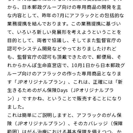
から、日本郵政グループ向けの専用商品の開発を主
な内容として、昨年の7月にアフラックとの包括的な
業務提携を結んでおります。この業務提携に基づい
て、いろいろ新しい発展形を考えようということを
目的として、両者で協議し、そしてまた監督官庁の
認可やシステム開発などやっておりましたけれど
も、監督官庁の認可も頂戴できたので、郵便局、そ
れからかんぽ生命直営店で、10月1日から日本郵政グ
ループ向けのアフラックの作った専用商品となりま
す「JPオリジナルプラン」、これは、正確には「新
生きるためのがん保険Days（JPオリジナルプラ
ン）」ですかね、ということで販売することになり
ました。
これは簡単にご説明しますと、アフラックのがん保
険（JPオリジナルプラン）、そのカバレッジ（保障
範囲）はがん治療における基本保障を備えつつ、か