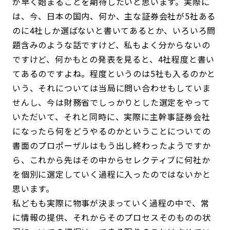
が早く始まることを期待したいと思います。実際に
は、今、日本の国内、何か、主な証券会社が5社ある
のに4社しか選ばないと書いてあるとか、いろいろ問
題含みのような話ですけど、私もよく分からないの
ですけど、何かもとの発表を見ると、4社程度と書い
てあるのですよね。程度というのは5社も入るのかと
いう、それについては当局に問い合わせもしていま
せんし、今は財務省でしっかりとした選定をやって
いただいて、それと同時に、実際に主幹事証券会社
になったら何をどうやるのかということについての
書面のプロポーザルはもう出し終わったようですか
ら、これから先はその中からセレクティブに何社か
を個別に選定していく過程に入ったのではないかと
思います。
私どもも実際に物事が決まっていく過程の中で、常
に情報の提供、それからそのプロセスそのものの状