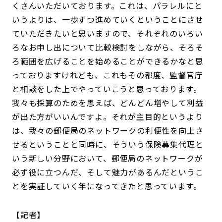
くさんいただいております。これは、パラレルにと
いうよりは、一歩ずつ進めていくということにさせ
ていただきたいと思いますので、それぞれのいろい
ろなお申し出について比較検討をしながら、そろそ
ろ範囲を広げることを始めることができるかなと思
っておりますけれども、これもその都度、監督官庁
と相談をした上でやっていこうと思っております。
我々も採算のためを思えば、どんどん増やして利益
が出た方がいいんですよ。それが主目的というより
は、我々の郵便局のネットワークの利便性を向上さ
せるということと同時に、そういう保険募集代理と
いう新しい分野において、郵便局のネットワークが
必ず役に立つんだ、そして魅力があるんだというこ
とを実証していく年になってきたと思っています。
記者