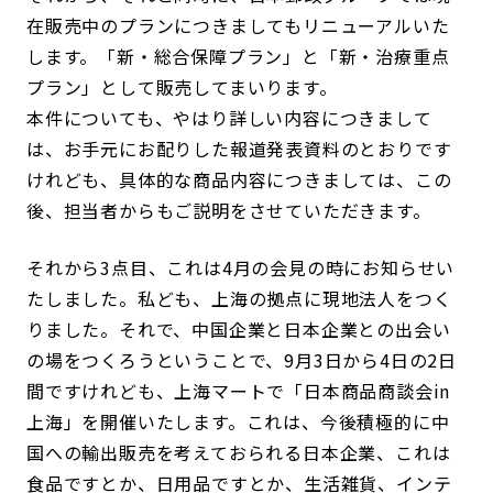
在販売中のプランにつきましてもリニューアルいた
します。「新・総合保障プラン」と「新・治療重点
プラン」として販売してまいります。
本件についても、やはり詳しい内容につきまして
は、お手元にお配りした報道発表資料のとおりです
けれども、具体的な商品内容につきましては、この
後、担当者からもご説明をさせていただきます。
それから3点目、これは4月の会見の時にお知らせい
たしました。私ども、上海の拠点に現地法人をつく
りました。それで、中国企業と日本企業との出会い
の場をつくろうということで、9月3日から4日の2日
間ですけれども、上海マートで「日本商品商談会in
上海」を開催いたします。これは、今後積極的に中
国への輸出販売を考えておられる日本企業、これは
食品ですとか、日用品ですとか、生活雑貨、インテ