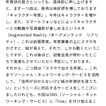
年賀状の良さといっても、具体的に申し上げます
と、まず一つ目は、発売以来好評を博しております
「キャラクター年賀」。今年はキャラクターを増や
し、また、スマートフォンなどによってキャラクタ
ーとの動画や写真撮影が楽しめるというＡＲ
（Augmented Reality（オーグメンテッド リアリ
ティ）、これは拡張現実。年賀葉書の上にスマホを
かざすと、絵が見えて、それで、しかも動くというこ
とですが、これは後ほど、記者会見が終わったとこ
ろで実演もさせていただく予定にしております。
それから、二つ目は「スマホで出せる年賀」。これ
までソーシャル・ネットワーキング･サービスを活用
して、「住所が分からないけど紙の年賀状を送りた
い」というニーズに対応するサービスをしてござい
ましたけれども、今回はSNS（ソーシャル・ネット
ワーキング・サービス）に「line」を付け加えるこ