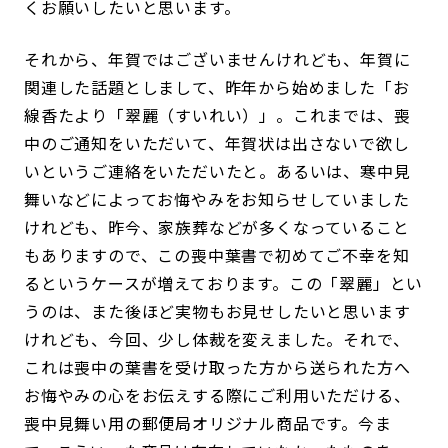
くお願いしたいと思います。
それから、年賀ではございませんけれども、年賀に
関連した話題としまして、昨年から始めました「お
線香たより「翠麗（すいれい）」。これまでは、喪
中のご通知をいただいて、年賀状は出さないで欲し
いというご連絡をいただいたと。あるいは、寒中見
舞いなどによってお悔やみをお知らせしていました
けれども、昨今、家族葬などが多くなっていること
もありますので、この喪中葉書で初めてご不幸を知
るというケースが増えております。この「翠麗」とい
うのは、また後ほど実物もお見せしたいと思います
けれども、今回、少し体裁を変えました。それで、
これは喪中の葉書を受け取った方から送られた方へ
お悔やみの心をお伝えする際にご利用いただける、
喪中見舞い用の郵便局オリジナル商品です。今ま