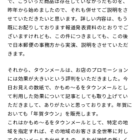
で、こういった商品は存在していなかったものを、
昨年から始めましたので、それも併せてご説明をさ
せていただきたいと思います。詳しい内容は、もう
既にお配りしております報道発表資料のとおりでご
ざいますけれども、この件につきましても、この後
で日本郵便の事務方から実演、説明をさせていただ
きます。
それから、タウンメールは、お店のプロモーション
には効果が大きいという評判をいただきました。今
日お見えの数紙で、かもめ～るをタウンメールとし
て利用した効果について記事としても取り上げてい
ただきまして、ありがたいと思っております。年賀に
おいても「年賀タウン」を販売します。
これはかもめ～るをタウンメールとして、特定の地
域を指定すれば、その地域のお客さま全世帯に対し
てタウンメールを出せるもの。それが地域の新しく