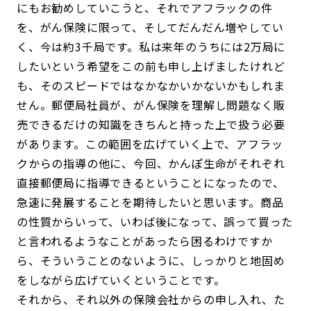
にもお勧めしていこうと、それでアフラックの件
を、がん保険に限って、そしてだんだん増やしてい
く、今は約3千局です。私は来年のうちには2万局に
したいという希望をこの前も申し上げましたけれど
も、そのスピードではなかなかいかないかもしれま
せん。郵便局社員が、がん保険を理解し問題なく販
売できるだけの知識をきちんと持った上で扱う必要
があります。この範囲を広げていく上で、アフラッ
クからの指導の他に、今回、かんぽ生命がそれぞれ
直接郵便局に指導できるということになったので、
急速に発展することを期待したいと思います。商品
の性質からいって、いわば後になって、誤って買った
と言われるようなことがあったら困るわけですか
ら、そういうことのないように、しっかりと地固め
をしながら広げていくということです。
それから、それ以外の保険会社からの申し入れ、た