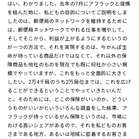
はい、わかりました。去年の7月にアフラックと提携
を結んだ時に、私どもの目的についてご説明をしま
したのは、郵便局のネットワークを維持するために
は、郵便局ネットワークでやれる仕事を増やして、
そしてそこから、利益が上がるようにするというの
が一つの方法で、それを実現するのは、今かんぽ生
命が持っている商品だけではなくて、それ以外の保
険商品も他社のものを現在でも既に何社か小さい規
模でやっていますが、これをもっと全面的に大きく
したい、2万4千局のうち2万局位までは、これを広げ
ることができるということでやっていきたいんだ
と。そのためには、どこの保険がいいのか、どうい
うものがいいかといういろんな調査をした結果、ア
フラックが持っているがん保険というのは、市場に
おける高いシェアがあるので、それを私どものお客
さまである地方、あるいは地域に密着するお客さま