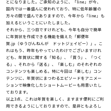
とになりました。ご承知のように、「line」が今、
国内では一番盛んに使われており、特に低年齢層の
方々の間で盛んでありますので、今年から「line」も
加えるということにいたしました。
それから、三つ目ですけれども、今年も自分で簡単
に年賀状を作成できる機能を備えた「郵便年
賀.jp（ゆうびんねんが ドットジェイピー）」。こ
れはもう、昨年もやっていたわけでございますけれ
ども、年賀状に関する「知る」、「買う」、「つく
る」、それから「送る」、「楽しむ」のそれぞれの
コンテンツも楽しめる。特に今回は「楽しむ」コン
テンツに、年賀状にまつわるエピソードをアニメー
ションで映像化したショートムービーも用意いたし
ております。
以上3点、これは年賀を楽しく、ますます便利にご利
用できるようにしておりますので、是非ともよろし