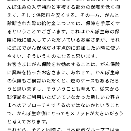
んぽ生命の入院特約と重複する部分の保障を低く抑
えて、そして保険料を安くする。その一方、がんと
診断された際の給付金については、保障を手厚くす
るということでございます。これはかんぽ生命の保
険に既に加入していただいているお客さまが、それ
に追加でがん保険だけ重点的に追加したい時に使い
やすい、そういうものになると思います。
お客さまにがん保険をお勧めすることは、がん保険
に興味を持ったお客さまに、あわせて、かんぽ生命
の保険もご検討いただくと、逆のケースもあるだろ
うと思いますし、そういうことも考えて、従来から
郵便局をご利用いただいていなかった新しいお客さ
まへのアプローチもできるのではないかということ
で、かんぽ生命側にとってもメリットが大きいだろう
と考えております。
それから、それと同時に、日本郵政グループでは現