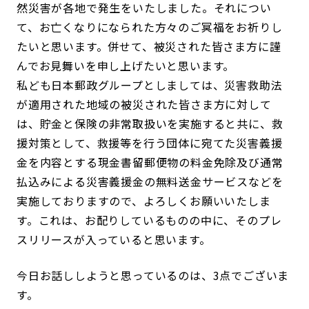
然災害が各地で発生をいたしました。それについ
て、お亡くなりになられた方々のご冥福をお祈りし
たいと思います。併せて、被災された皆さま方に謹
んでお見舞いを申し上げたいと思います。
私ども日本郵政グループとしましては、災害救助法
が適用された地域の被災された皆さま方に対して
は、貯金と保険の非常取扱いを実施すると共に、救
援対策として、救援等を行う団体に宛てた災害義援
金を内容とする現金書留郵便物の料金免除及び通常
払込みによる災害義援金の無料送金サービスなどを
実施しておりますので、よろしくお願いいたしま
す。これは、お配りしているものの中に、そのプレ
スリリースが入っていると思います。
今日お話ししようと思っているのは、3点でございま
す。