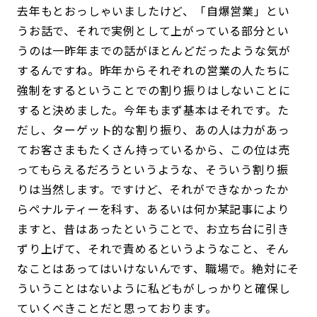
去年もとおっしゃいましたけど、「自爆営業」とい
うお話で、それで実例として上がっている部分とい
うのは一昨年までの話がほとんどだったような気が
するんですね。昨年からそれぞれの営業の人たちに
強制をするということでの割り振りはしないことに
すると決めました。今年もまず基本はそれです。た
だし、ターゲット的な割り振り、あの人は力があっ
てお客さまもたくさん持っているから、この位は売
ってもらえるだろうというような、そういう割り振
りは当然します。ですけど、それができなかったか
らペナルティーを科す、あるいは何か某記事により
ますと、昔はあったということで、お立ち台に引き
ずり上げて、それで責めるというようなこと、そん
なことはあってはいけないんです、職場で。絶対にそ
ういうことはないように私どもがしっかりと確保し
ていくべきことだと思っております。