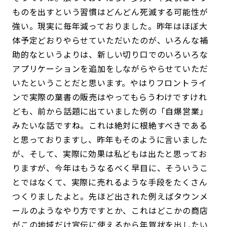
ものを出すという習慣はどんどん死滅する可能性が
強い。現実に毎年減っておりました。昨年はほぼ大
体予定どおりやらせていただいたのが、いろんな補
助的なというよりは、新しい切り口でのいろいろな
アプリケーションを追加をしながらやらせていただ
いたということだと思います。やはりフロントライ
ンで実際の葉書の販売はやってもらうわけですけれ
ども、前から話題に出ていました例の「自爆営業」
みたいな話ですね。これは絶対に根絶すべきである
と思っておりますし、昨年もそのように言いました
が、そして、実際に効果は私どもは出たと思ってお
りますが、今年はもうなるべく早目に、そういうこ
とではなくて、実際に売れるような手段をたくさん
つくりましたよと。先ほど出された例えばタウンメ
ールのようなやり方ですとか、これはどこかの商店
がこの地域だけ宣伝に使えるから年賀状を出したい