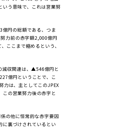
という意味で、これは営業努
293億円の総額である、つま
努力前の赤字額2,000億円
て、ここまで縮めるという、
の減収関連は、▲546億円と
1,227億円ということで、こ
力は、主としてこのJPEX
、この営業努力後の赤字と
関係の他に恒常的な赤字要因
的に裏づけされているとい