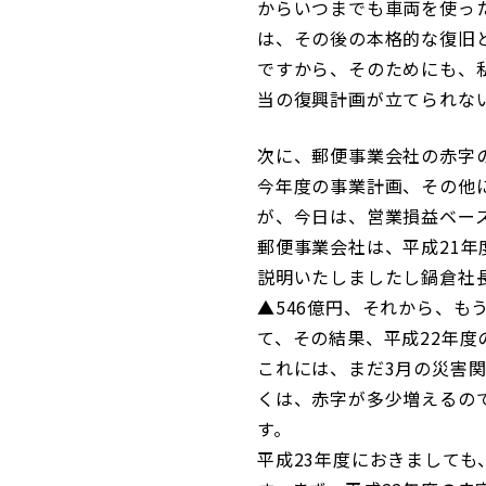
からいつまでも車両を使っ
は、その後の本格的な復旧
ですから、そのためにも、
当の復興計画が立てられな
次に、郵便事業会社の赤字
今年度の事業計画、その他
が、今日は、営業損益ベー
郵便事業会社は、平成21年
説明いたしましたし鍋倉社
▲546億円、それから、もう
て、その結果、平成22年度
これには、まだ3月の災害
くは、赤字が多少増えるので
す。
平成23年度におきましても