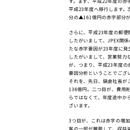
す。まず、平成22年度の赤
平成23年度へ移行します。
分の▲161億円の赤字部分
さらに、平成23年度の郵便
したがいまして、JPEX関係
たな赤字要因が23年度に発
したがいまして、営業努力な
が、つまり、平成23年度の
要因分析ということでござ
それを、先日、鍋倉社長が
136億円。二つ目が、費用
らではなくて、年度途中から
ざいます。
3つ目が、これは赤字の増
客の一部が離脱して、収益減