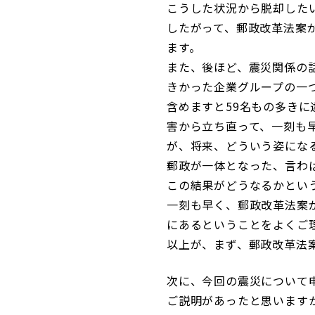
こうした状況から脱却した
したがって、郵政改革法案
ます。
また、後ほど、震災関係の
きかった企業グループの一
含めますと59名もの多き
害から立ち直って、一刻も
が、将来、どういう姿にな
郵政が一体となった、言わ
この結果がどうなるかとい
一刻も早く、郵政改革法案
にあるということをよくご
以上が、まず、郵政改革法
次に、今回の震災について
ご説明があったと思います