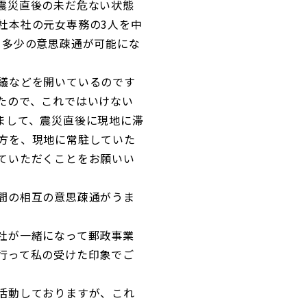
震災直後の未だ危ない状態
社本社の元女専務の3人を中
く多少の意思疎通が可能にな
議などを開いているのです
たので、これではいけない
まして、震災直後に現地に滞
方を、現地に常駐していた
ていただくことをお願いい
間の相互の意思疎通がうま
社が一緒になって郵政事業
行って私の受けた印象でご
活動しておりますが、これ