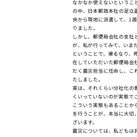
なかなか使えないというこ
の中、日本郵政本社の足立
央から現地に派遣して、1
りました。
しかし、郵便局会社の支社
が、私が行ってみて、いま
ということで、帰るなり、
在していただいた郵便局会
だく震災担当に任命し、こ
たしました。
実は、それくらい分社化の
くいっていないのが実態で
こういう実態もあることか
を行うことが、本当に大切
ざいます。
震災については、私どもは