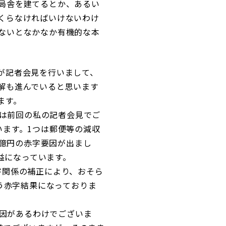
局舎を建てるとか、あるい
くらなければいけないわけ
ないとなかなか有機的な本
が記者会見を行いまして、
解も進んでいると思います
ます。
れは前回の私の記者会見でご
います。1つは郵便等の減収
12億円の赤字要因が出まし
益になっています。
害関係の補正により、おそら
う赤字結果になっておりま
要因があるわけでございま