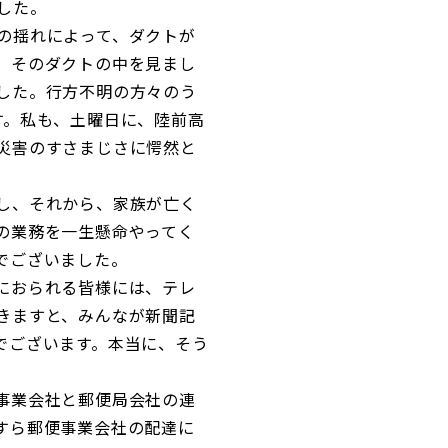
した。
の揺れによって、ダクトが
、そのダクトの中を見まし
した。行方不明の方々のう
す。私も、土曜日に、陸前高
災害のすさまじさに愕然と
し、それから、家族が亡く
の業務を一生懸命やってく
でございました。
におられる皆様には、テレ
きますと、みんなが新聞記
でございます。本当に、そう
事業会社と郵便局会社の連
すら郵便事業会社の配達に