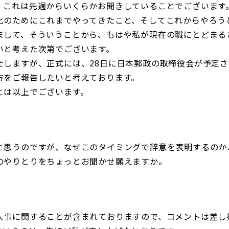
。これは先週からいくらかお聞きしていることでございます
化のためにこれまでやってきたこと、そしてこれからやろう
まして、そういうことから、もはや私が現在の職にとどまる
いと考えた次第でございます。
たしますが、正式には、28日に日本郵政の取締役会が予定
方をご報告したいと考えております。
とは以上でございます。
と思うのですが、なぜこのタイミングで辞意を表明するのか
のやりとりをちょっとお聞かせ願えますか。
人事に関することが含まれておりますので、コメントは差し