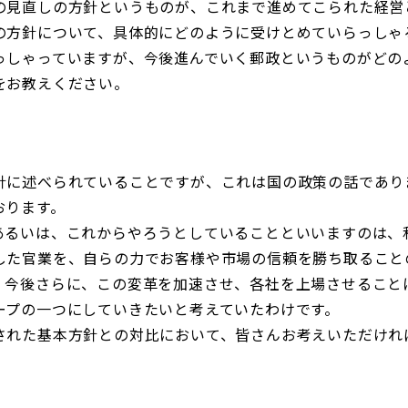
の見直しの方針というものが、これまで進めてこられた経営
の方針について、具体的にどのように受けとめていらっしゃ
っしゃっていますが、今後進んでいく郵政というものがどの
をお教えください。
針に述べられていることですが、これは国の政策の話であり
おります。
あるいは、これからやろうとしていることといいますのは、
した官業を、自らの力でお客様や市場の信頼を勝ち取ること
。今後さらに、この変革を加速させ、各社を上場させること
ープの一つにしていきたいと考えていたわけです。
された基本方針との対比において、皆さんお考えいただけれ