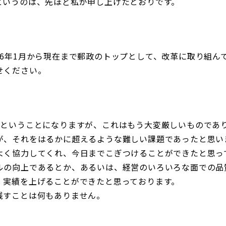
というのは、先ほど私が申し上げたとおりです。
06年1月から現在まで郵政のトップとして、改革に取り組ん
せください。
後ということになりますが、これはもう大変厳しいものであ
が、それをはるかに超えるような難しい課題であったと思い
よく協力してくれ、今日までこぎつけることができたと思っ
ルの向上であるとか、あるいは、経営のいろいろな面での品
、実績を上げることができたと思っております。
残すことは何もありません。