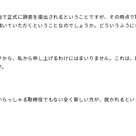
会で正式に辞表を提出されるということですが、その時点で
就いていただくということなのでしょうか。どういうふうに
すから、私から申し上げるわけにはまいりません。これは、
す。
いらっしゃる取締役でもない全く新しい方が、就かれるとい