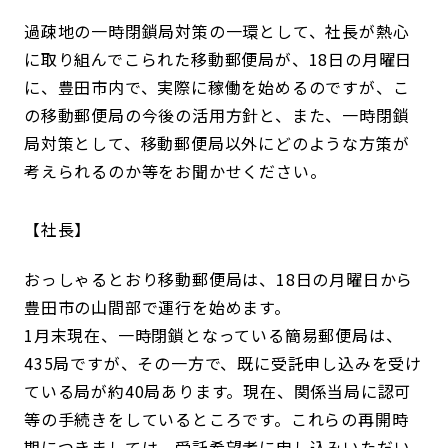
過疎地の一時閉鎖局対策の一環として、社長が熱心
に取り組んでこられた移動郵便局が、18日の月曜日
に、豊田市内で、実際に稼働を始めるのですが、こ
の移動郵便局の今後の活用方針と、また、一時閉鎖
局対策として、移動郵便局以外にどのような方策が
考えられるのか等をお聞かせください。
社長
おっしゃるとおり移動郵便局は、18日の月曜日から
豊田市の山間部で運行を始めます。
1月末現在、一時閉鎖となっている簡易郵便局は、
435局ですが、その一方で、既に受託申し込みを受け
ている局が約40局あります。現在、関係当局に認可
等の手続きをしているところです。これらの再開時
期につきましては、受託希望者に申し込みいただい