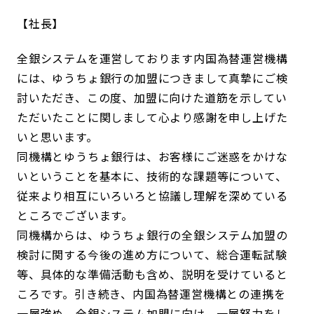
社長
全銀システムを運営しております内国為替運営機構
には、ゆうちょ銀行の加盟につきまして真摯にご検
討いただき、この度、加盟に向けた道筋を示してい
ただいたことに関しまして心より感謝を申し上げた
いと思います。
同機構とゆうちょ銀行は、お客様にご迷惑をかけな
いということを基本に、技術的な課題等について、
従来より相互にいろいろと協議し理解を深めている
ところでございます。
同機構からは、ゆうちょ銀行の全銀システム加盟の
検討に関する今後の進め方について、総合運転試験
等、具体的な準備活動も含め、説明を受けていると
ころです。引き続き、内国為替運営機構との連携を
一層強め、全銀システム加盟に向け、一層努力をし