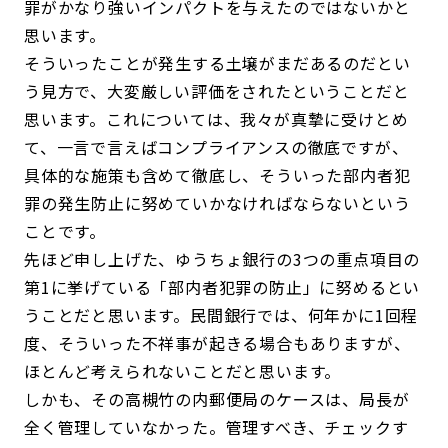
罪がかなり強いインパクトを与えたのではないかと
思います。
そういったことが発生する土壌がまだあるのだとい
う見方で、大変厳しい評価をされたということだと
思います。これについては、我々が真摯に受けとめ
て、一言で言えばコンプライアンスの徹底ですが、
具体的な施策も含めて徹底し、そういった部内者犯
罪の発生防止に努めていかなければならないという
ことです。
先ほど申し上げた、ゆうちょ銀行の3つの重点項目の
第1に挙げている「部内者犯罪の防止」に努めるとい
うことだと思います。民間銀行では、何年かに1回程
度、そういった不祥事が起きる場合もありますが、
ほとんど考えられないことだと思います。
しかも、その高槻竹の内郵便局のケースは、局長が
全く管理していなかった。管理すべき、チェックす