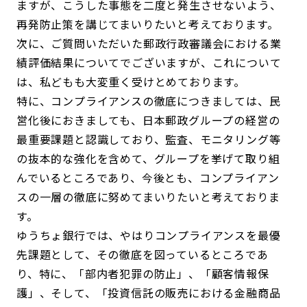
ますが、こうした事態を二度と発生させないよう、
再発防止策を講じてまいりたいと考えております。
次に、ご質問いただいた郵政行政審議会における業
績評価結果についてでございますが、これについて
は、私どもも大変重く受けとめております。
特に、コンプライアンスの徹底につきましては、民
営化後におきましても、日本郵政グループの経営の
最重要課題と認識しており、監査、モニタリング等
の抜本的な強化を含めて、グループを挙げて取り組
んでいるところであり、今後とも、コンプライアン
スの一層の徹底に努めてまいりたいと考えておりま
す。
ゆうちょ銀行では、やはりコンプライアンスを最優
先課題として、その徹底を図っているところであ
り、特に、「部内者犯罪の防止」、「顧客情報保
護」、そして、「投資信託の販売における金融商品