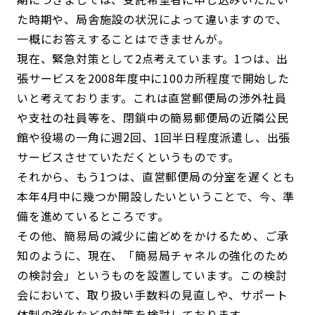
た時期や、局舎施設の状況によって違いますので、
一概にお答えすることはできませんが。
現在、緊急対策として2点考えています。1つは、出
張サービスを2008年度中に100カ所程度で開始した
いと考えております。これは直営郵便局の渉外社員
や支社の社員等を、閉鎖中の簡易郵便局の近隣公民
館や役場の一角に週2回、1回半日程度派遣し、出張
サービスさせていただくというものです。
それから、もう1つは、直営郵便局の分室を遅くとも
本年4月中に幾つか開設したいということで、今、準
備を進めているところです。
その他、簡易局の減少に歯どめをかけるため、ご承
知のように、現在、「簡易局チャネルの強化のため
の検討会」というものを設置しています。この検討
会において、取り扱い手数料の見直しや、サポート
体制の強化などの対策を検討しております。