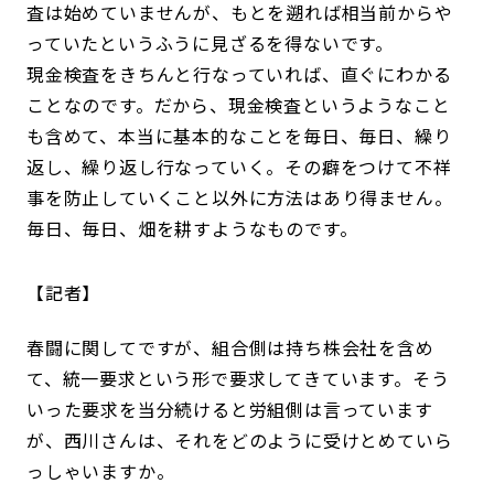
査は始めていませんが、もとを遡れば相当前からや
っていたというふうに見ざるを得ないです。
現金検査をきちんと行なっていれば、直ぐにわかる
ことなのです。だから、現金検査というようなこと
も含めて、本当に基本的なことを毎日、毎日、繰り
返し、繰り返し行なっていく。その癖をつけて不祥
事を防止していくこと以外に方法はあり得ません。
毎日、毎日、畑を耕すようなものです。
記者
春闘に関してですが、組合側は持ち株会社を含め
て、統一要求という形で要求してきています。そう
いった要求を当分続けると労組側は言っています
が、西川さんは、それをどのように受けとめていら
っしゃいますか。