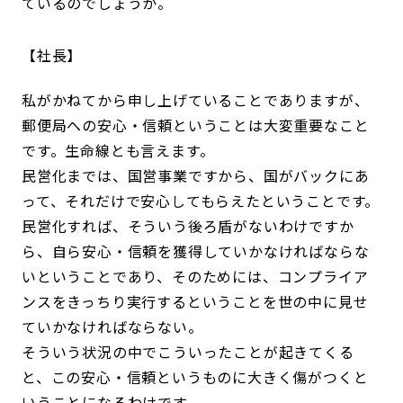
ているのでしょうか。
社長
私がかねてから申し上げていることでありますが、
郵便局への安心・信頼ということは大変重要なこと
です。生命線とも言えます。
民営化までは、国営事業ですから、国がバックにあ
って、それだけで安心してもらえたということです。
民営化すれば、そういう後ろ盾がないわけですか
ら、自ら安心・信頼を獲得していかなければならな
いということであり、そのためには、コンプライア
ンスをきっちり実行するということを世の中に見せ
ていかなければならない。
そういう状況の中でこういったことが起きてくる
と、この安心・信頼というものに大きく傷がつくと
いうことになるわけです。