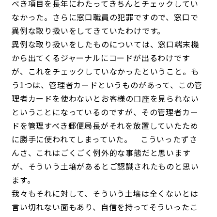
べき項目を長年にわたってきちんとチェックしてい
なかった。さらに窓口職員の犯罪ですので、窓口で
異例な取り扱いをしてきていたわけです。
異例な取り扱いをしたものについては、窓口端末機
から出てくるジャーナルにコードが出るわけです
が、これをチェックしていなかったということ。も
う1つは、管理者カードというものがあって、この管
理者カードを使わないとお客様の口座を見られない
ということになっているのですが、その管理者カー
ドを管理すべき郵便局長がそれを放置していたため
に勝手に使われてしまっていた。 こういったずさ
んさ、これはごくごく例外的な事態だと思います
が、そういう土壌があるとご認識されたものと思い
ます。
我々もそれに対して、そういう土壌は全くないとは
言い切れない面もあり、自信を持ってそういったこ