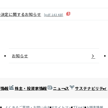
の決定に関するお知らせ
[
pdf
143
KB]
お知らせ
プ情報
株主・投資家情報
ニュース
サステナビリティ
よくあるご質問・お問い合わせ
サイトマップ
English
調達情報