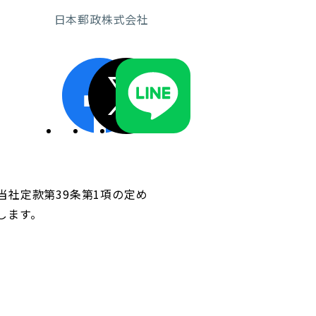
日本郵政株式会社
ディスクロージャーポリシー／適時開示体制
当社定款第39条第1項の定め
します。