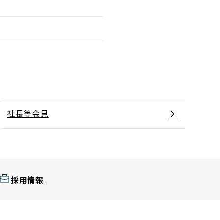
社長等会見
採用情報