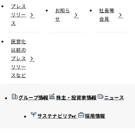
プレス
お知ら
社長等
リリー
せ
会見
ス
民営化
以前の
プレス
リリー
スなど
グループ情報
株主・投資家情報
ニュース
サステナビリティ
採用情報