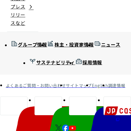
プレス
リリー
スなど
グループ情報
株主・投資家情報
ニュース
サステナビリティ
採用情報
よくあるご質問・お問い合わせ
サイトマップ
English
調達情報