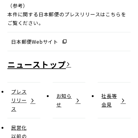
（参考）
本件に関する日本郵便のプレスリリースはこちらを
ご覧ください。
日本郵便Webサイト
ニュース
プレス
お知ら
社長等
リリー
せ
会見
ス
民営化
以前の