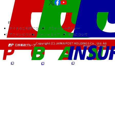
サイトのご利用について
プライバシーポリシー
アクセシビリティ
ソーシャルメディア
RSSについて
Copyright (C) JAPAN POST HOLDINGS Co., Ltd. All
Rights Reserved.