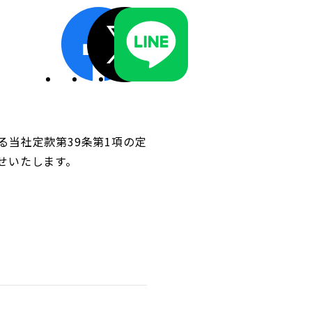
ディスクロージャーポリシー／適時開示体制
よる当社定款第39条第1項の定
せいたします。