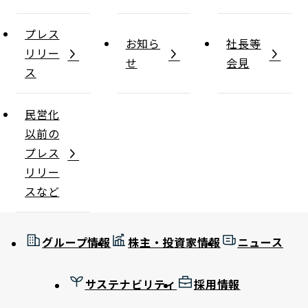
プレス
お知ら
社長等
リリー
せ
会見
ス
民営化
以前の
プレス
リリー
スなど
グループ情報
株主・投資家情報
ニュース
サステナビリティ
採用情報