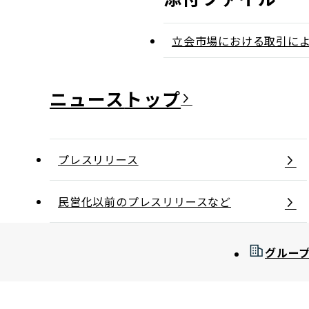
立会市場における取引に
ニュース
プレスリリース
民営化以前のプレスリリースなど
グルー