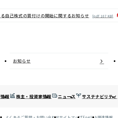
よる自己株式の買付けの開始に関するお知らせ
[
pdf
107
KB]
お知らせ
プ情報
株主・投資家情報
ニュース
サステナビリティ
よくあるご質問・お問い合わせ
サイトマップ
English
調達情報